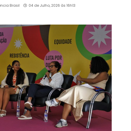
ência Brasil
04 de Julho, 2026 às 16h13