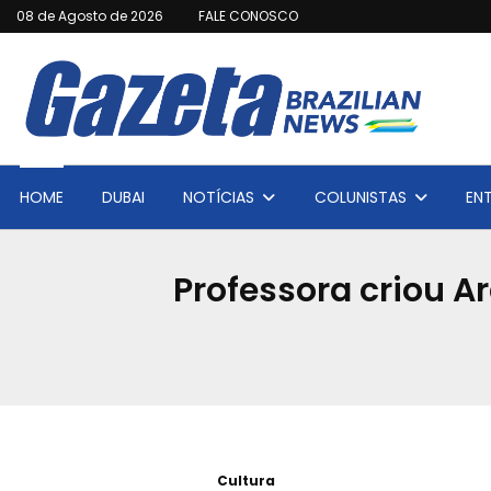
08 de Agosto de 2026
FALE CONOSCO
HOME
DUBAI
NOTÍCIAS
COLUNISTAS
EN
Professora criou A
Cultura