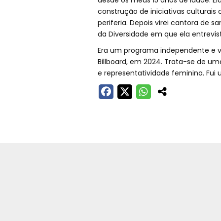
desde os meus 15 anos de idade. E
construção de iniciativas culturai
periferia. Depois virei cantora d
da Diversidade em que ela entrevista
Era um programa independente e vol
Billboard, em 2024. Trata-se de 
e representatividade feminina. Fui 