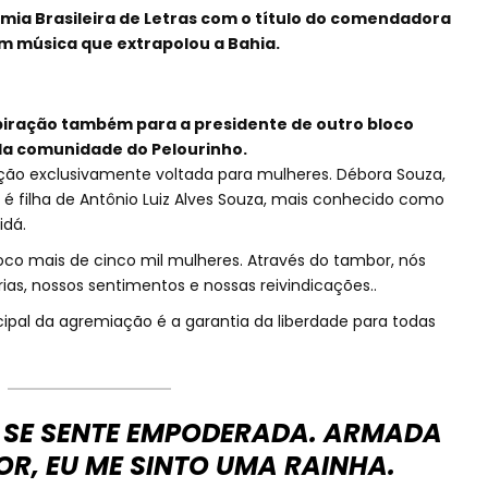
emia Brasileira de Letras com o título do comendadora
om música que extrapolou a Bahia.
piração também para a presidente de outro bloco
 da comunidade do Pelourinho.
ão exclusivamente voltada para mulheres. Débora Souza,
 é filha de Antônio Luiz Alves Souza, mais conhecido como
idá.
oco mais de cinco mil mulheres. Através do tambor, nós
ias, nossos sentimentos e nossas reivindicações..
cipal da agremiação é a garantia da liberdade para todas
E SE SENTE EMPODERADA. ARMADA
R, EU ME SINTO UMA RAINHA.