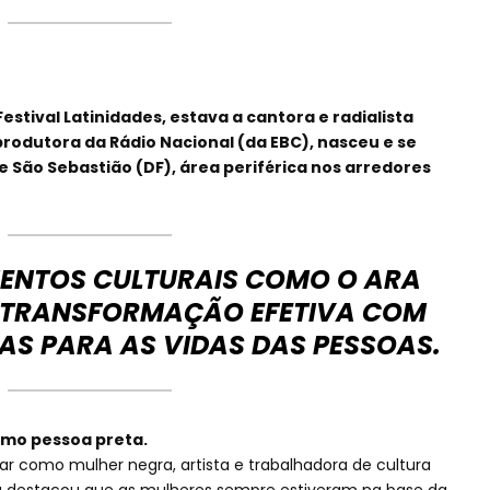
tival Latinidades, estava a cantora e radialista
produtora da Rádio Nacional (da EBC), nasceu e se
e São Sebastião (DF), área periférica nos arredores
ENTOS CULTURAIS COMO O ARA
HÁ TRANSFORMAÇÃO EFETIVA COM
AS PARA AS VIDAS DAS PESSOAS.
como pessoa preta.
r como mulher negra, artista e trabalhadora de cultura