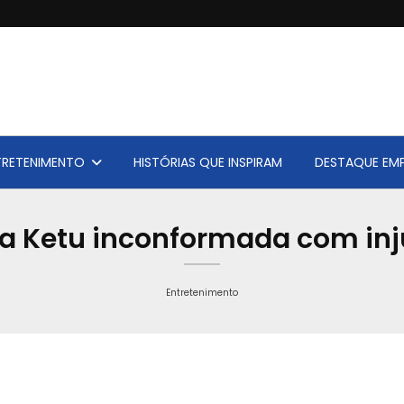
TRETENIMENTO
HISTÓRIAS QUE INSPIRAM
DESTAQUE EMP
ra Ketu inconformada com inju
Entretenimento