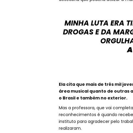
MINHA LUTA ERA T
DROGAS E DA MARG
ORGULHA
A
Ela cita que mais de três mil jov
área musical quanto de outras 
o Brasil e também no exterior.
Mas a professora, que vai complet
reconhecimentos é quando recebe 
instituto para agradecer pelo tra
realizaram.