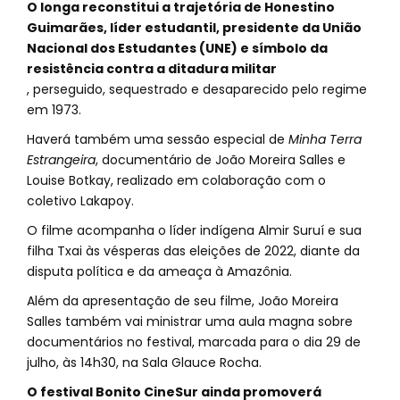
O longa reconstitui a trajetória de Honestino
Guimarães, líder estudantil, presidente da União
Nacional dos Estudantes (UNE) e símbolo da
resistência contra a ditadura militar
, perseguido, sequestrado e desaparecido pelo regime
em 1973.
Haverá também uma sessão especial de
Minha Terra
Estrangeira
, documentário de João Moreira Salles e
Louise Botkay, realizado em colaboração com o
coletivo Lakapoy.
O filme acompanha o líder indígena Almir Suruí e sua
filha Txai às vésperas das eleições de 2022, diante da
disputa política e da ameaça à Amazônia.
Além da apresentação de seu filme, João Moreira
Salles também vai ministrar uma aula magna sobre
documentários no festival, marcada para o dia 29 de
julho, às 14h30, na Sala Glauce Rocha.
O festival Bonito CineSur ainda promoverá