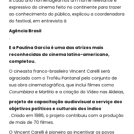
A cada ano homenageamos um nome relevante e
expressivo do cinema feito no continente para trazer
ao conhecimento do público, explicou a coordenadora
do festival, em entrevista à
Agência Brasil
.
E a Paulina García é uma das atrizes mais
reconhecidas do cinema latino-americano,
completou.
O cineasta franco-brasileiro Vincent Carelli será
agraciado com o Troféu Pantanal pelo conjunto de
sua obra cinematográfica, que inclui filmes como
Corumbiara
e
Martírio
e a criação do Vídeo nas Aldeias,
projeto de capacitação audiovisual a serviço dos
objetivos políticos e culturais dos índios
. Criado em 1986, o projeto contribuiu com a produção
de mais de 70 filmes.
O Vincent Carelli é pioneiro ao incentivar os povos