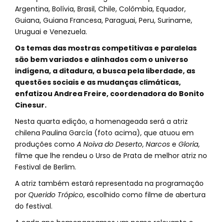
Argentina, Bolívia, Brasil, Chile, Colômbia, Equador,
Guiana, Guiana Francesa, Paraguai, Peru, Suriname,
Uruguai e Venezuela.
Os temas das mostras competitivas e paralelas
são bem variados e alinhados com o universo
indígena, a ditadura, a busca pela liberdade, as
questões sociais e as mudanças climáticas,
enfatizou Andrea Freire, coordenadora do Bonito
Cinesur.
Nesta quarta edição, a homenageada será a atriz
chilena Paulina García (foto acima), que atuou em
produções como
A Noiva do Deserto
,
Narcos
e
Gloria
,
filme que lhe rendeu o Urso de Prata de melhor atriz no
Festival de Berlim.
A atriz também estará representada na programação
por
Querido Trópico
, escolhido como filme de abertura
do festival.