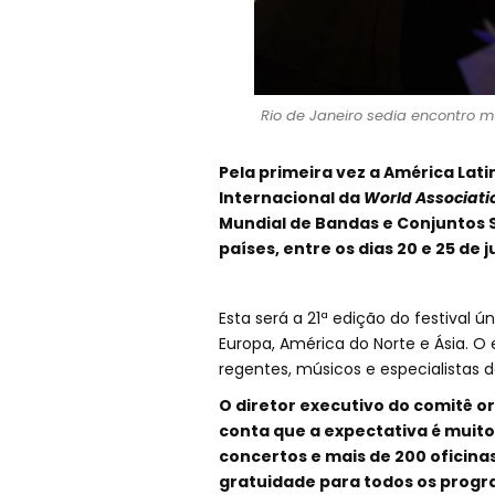
Rio de Janeiro sedia encontro m
Pela primeira vez a América Lat
Internacional da
World Associati
Mundial de Bandas e Conjuntos 
países, entre os dias 20 e 25 de j
Esta será a 21ª edição do festival ú
Europa, América do Norte e Ásia. O 
regentes, músicos e especialistas d
O diretor executivo do comitê o
conta que a expectativa é muit
concertos e mais de 200 oficinas
gratuidade para todos os progra