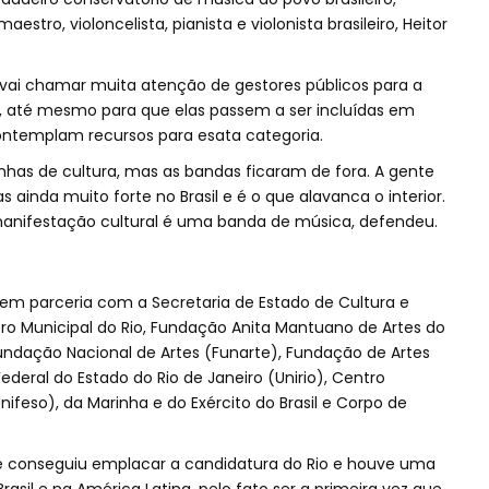
stro, violoncelista, pianista e violonista brasileiro, Heitor
 vai chamar muita atenção de gestores públicos para a
 até mesmo para que elas passem a ser incluídas em
contemplam recursos para esata categoria.
inhas de cultura, mas as bandas ficaram de fora. A gente
nda muito forte no Brasil e é o que alavanca o interior.
anifestação cultural é uma banda de música, defendeu.
em parceria com a Secretaria de Estado de Cultura e
ro Municipal do Rio, Fundação Anita Mantuano de Artes do
Fundação Nacional de Artes (Funarte), Fundação de Artes
Federal do Estado do Rio de Janeiro (Unirio), Centro
ifeso), da Marinha e do Exército do Brasil e Corpo de
e conseguiu emplacar a candidatura do Rio e houve uma