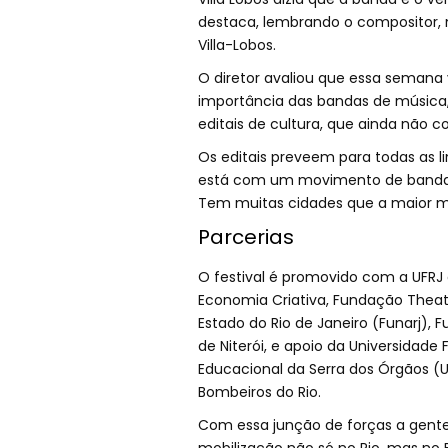
destaca, lembrando o compositor, mae
Villa-Lobos.
O diretor avaliou que essa semana
importância das bandas de música,
editais de cultura, que ainda não 
Os editais preveem para todas as l
está com um movimento de bandas ai
Tem muitas cidades que a maior m
Parcerias
O festival é promovido com a UFRJ 
Economia Criativa, Fundação Theat
Estado do Rio de Janeiro (Funarj), 
de Niterói, e apoio da Universidade 
Educacional da Serra dos Órgãos (Un
Bombeiros do Rio.
Com essa junção de forças a gent