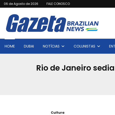
06 de Agosto de 2026
FALE CONOSCO
HOME
DUBAI
NOTÍCIAS
COLUNISTAS
EN
Rio de Janeiro sedi
Cultura