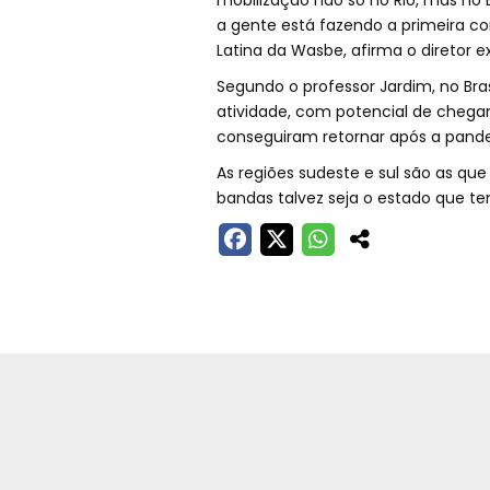
mobilização não só no Rio, mas no B
a gente está fazendo a primeira co
Latina da Wasbe, afirma o diretor e
Segundo o professor Jardim, no Bra
atividade, com potencial de chegar
conseguiram retornar após a pande
As regiões sudeste e sul são as q
bandas talvez seja o estado que 