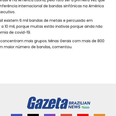
rasil e na América Latina, pelo fato ser a primeira vez que
nferência internacional de bandas sinfônicas na América
xecutivo.
sil existem 6 mil bandas de metais e percussão em
 a 10 mil, porque muitas estão inativas porque ainda não
mia de covid-19.
ue concentram mais grupos. Minas Gerais com mais de 800
tem maior número de bandas, comentou.