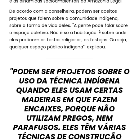
e às dinâmicas socioambientais da Amazônia Legal.
De acordo com a conselheira, podem ser aceitos
projetos que falem sobre a comunidade indígena,
sobre a forma de vida deles. "A gente pode falar sobre
o espaço coletivo. Não é só a habitação. É sobre onde
eles praticam as festas religiosas, os festejos. Ou seja,
qualquer espaço público indígena", explicou.
"PODEM SER PROJETOS SOBRE O
USO DA TÉCNICA INDÍGENA
QUANDO ELES USAM CERTAS
MADEIRAS EM QUE FAZEM
ENCAIXES, PORQUE NÃO
UTILIZAM PREGOS, NEM
PARAFUSOS. ELES TÊM VÁRIAS
TÉCNICAS DE CONSTRUÇÃO