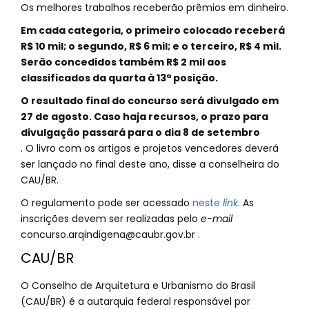
Os melhores trabalhos receberão prêmios em dinheiro.
Em cada categoria, o primeiro colocado receberá
R$ 10 mil; o segundo, R$ 6 mil; e o terceiro, R$ 4 mil.
Serão concedidos também R$ 2 mil aos
classificados da quarta à 13ª posição.
O resultado final do concurso será divulgado em
27 de agosto. Caso haja recursos, o prazo para
divulgação passará para o dia 8 de setembro
. O livro com os artigos e projetos vencedores deverá
ser lançado no final deste ano, disse a conselheira do
CAU/BR.
O regulamento pode ser acessado
neste
link
. As
inscrições devem ser realizadas pelo
e-mail
concurso.arqindigena@caubr.gov.br
.
CAU/BR
O Conselho de Arquitetura e Urbanismo do Brasil
(CAU/BR) é a autarquia federal responsável por