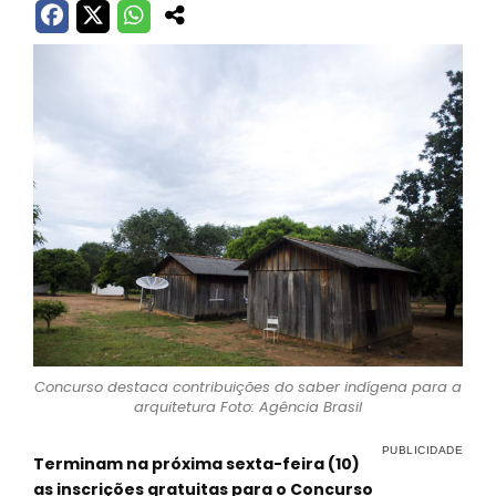
Concurso destaca contribuições do saber indígena para a
arquitetura Foto: Agência Brasil
Terminam na próxima sexta-feira (10)
as inscrições gratuitas para o Concurso