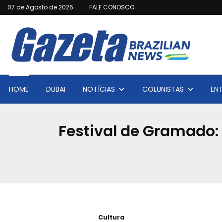
07 de Agosto de 2026
FALE CONOSCO
HOME
DUBAI
NOTÍCIAS
COLUNISTAS
EN
Festival de Gramado:
Cultura