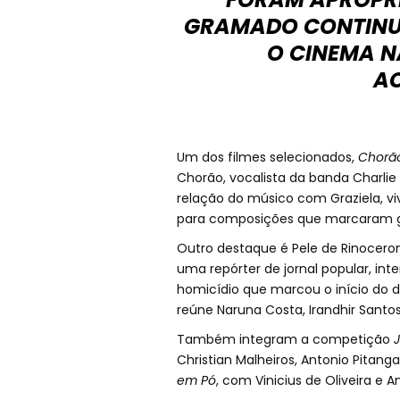
GRAMADO CONTINUA
O CINEMA NA
A
Um dos filmes selecionados,
Chorã
Chorão, vocalista da banda Charlie 
relação do músico com Graziela, v
para composições que marcaram g
Outro destaque é Pele de Rinocer
uma repórter de jornal popular, int
homicídio que marcou o início do 
reúne Naruna Costa, Irandhir Santos
Também integram a competição
J
Christian Malheiros, Antonio Pitanga
em Pó
, com Vinicius de Oliveira e A