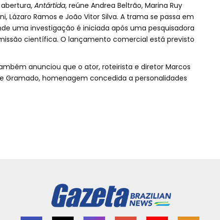
e abertura,
Antártida
, reúne Andrea Beltrão, Marina Ruy
oni, Lázaro Ramos e João Vitor Silva. A trama se passa em
onde uma investigação é iniciada após uma pesquisadora
issão científica. O lançamento comercial está previsto
também anunciou que o ator, roteirista e diretor Marcos
 de Gramado, homenagem concedida a personalidades