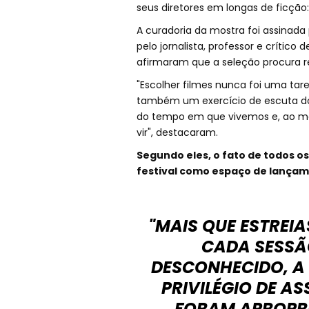
seus diretores em longas de ficção
A curadoria da mostra foi assinada 
pelo jornalista, professor e crític
afirmaram que a seleção procura re
"Escolher filmes nunca foi uma ta
também um exercício de escuta do 
do tempo em que vivemos e, ao m
vir", destacaram.
Segundo eles, o fato de todos os
festival como espaço de lançam
"MAIS QUE ESTREI
CADA SESSÃ
DESCONHECIDO, A 
PRIVILÉGIO DE AS
FORAM APROPRI