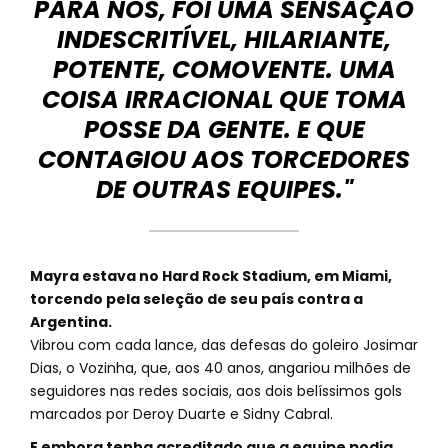
PARA NÓS, FOI UMA SENSAÇÃO
INDESCRITÍVEL, HILARIANTE,
POTENTE, COMOVENTE. UMA
COISA IRRACIONAL QUE TOMA
POSSE DA GENTE. E QUE
CONTAGIOU AOS TORCEDORES
DE OUTRAS EQUIPES."
Mayra estava no Hard Rock Stadium, em Miami,
torcendo pela seleção de seu país contra a
Argentina.
Vibrou com cada lance, das defesas do goleiro Josimar
Dias, o Vozinha, que, aos 40 anos, angariou milhões de
seguidores nas redes sociais, aos dois belíssimos gols
marcados por Deroy Duarte e Sidny Cabral.
E embora tenha acreditado que a equipe podia