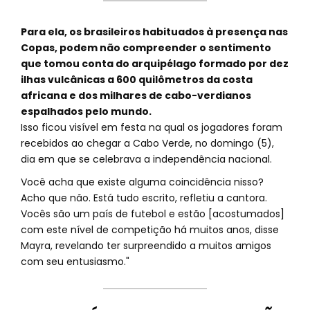
Para ela, os brasileiros habituados à presença nas
Copas, podem não compreender o sentimento
que tomou conta do arquipélago formado por dez
ilhas vulcânicas a 600 quilômetros da costa
africana e dos milhares de cabo-verdianos
espalhados pelo mundo.
Isso ficou visível em festa na qual os jogadores foram
recebidos ao chegar a Cabo Verde, no domingo (5),
dia em que se celebrava a independência nacional.
Você acha que existe alguma coincidência nisso?
Acho que não. Está tudo escrito, refletiu a cantora.
Vocês são um país de futebol e estão [acostumados]
com este nível de competição há muitos anos, disse
Mayra, revelando ter surpreendido a muitos amigos
com seu entusiasmo."