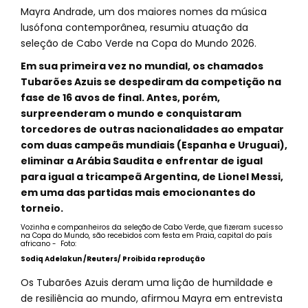
Mayra Andrade, um dos maiores nomes da música
lusófona contemporânea, resumiu atuação da
seleção de Cabo Verde na Copa do Mundo 2026.
Em sua primeira vez no mundial, os chamados
Tubarões Azuis se despediram da competição na
fase de 16 avos de final. Antes, porém,
surpreenderam o mundo e conquistaram
torcedores de outras nacionalidades ao empatar
com duas campeãs mundiais (Espanha e Uruguai),
eliminar a Arábia Saudita e enfrentar de igual
para igual a tricampeã Argentina, de Lionel Messi,
em uma das partidas mais emocionantes do
torneio.
Vozinha e companheiros da seleção de Cabo Verde, que fizeram sucesso
na Copa do Mundo, são recebidos com festa em Praia, capital do país
africano - Foto:
Sodiq Adelakun /Reuters/ Proibida reprodução
Os Tubarões Azuis deram uma lição de humildade e
de resiliência ao mundo, afirmou Mayra em entrevista