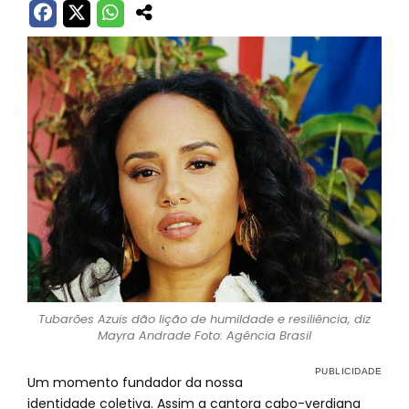
Tubarões Azuis dão lição de humildade e resiliência, diz
Mayra Andrade Foto: Agência Brasil
Um momento fundador da nossa
identidade coletiva. Assim a cantora cabo-verdiana