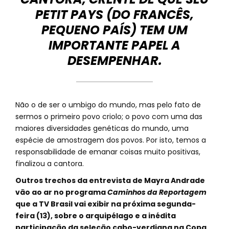
PETIT PAYS (DO FRANCÊS,
PEQUENO PAÍS) TEM UM
IMPORTANTE PAPEL A
DESEMPENHAR.
Não o de ser o umbigo do mundo, mas pelo fato de
sermos o primeiro povo criolo; o povo com uma das
maiores diversidades genéticas do mundo, uma
espécie de amostragem dos povos. Por isto, temos a
responsabilidade de emanar coisas muito positivas,
finalizou a cantora.
Outros trechos da entrevista de Mayra Andrade
vão ao ar no programa
Caminhos da Reportagem
que a TV Brasil vai exibir na próxima segunda-
feira (13), sobre o arquipélago e a inédita
participação da seleção cabo-verdiana na Copa