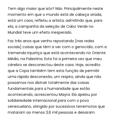
Tem algo maior que isto? Não. Principalmente neste
momento em que o mundo está de cabeça virada,
está um caos, refletiu a artista, admitindo que, para
ela, a campanha da seleção de Cabo Verde no
Mundial teve um efeito inesperado.
Faz três anos que venho repostando [nas redes
sociais] coisas que têm a ver com o genocídio, com a
tremenda injustiça que está acontecendo no Oriente
Médio, na Palestina. Esta foi a primeira vez que meu
cérebro se desconectou deste caos. Hoje, acredito
que a Copa também tem esta função de permitir
uma rápida desconexão, um respiro, ainda que não
possamos nos distrair totalmente das coisas
fundamentais para a humanidade que estão
acontecendo, acrescentou Mayra. Ela apelou por
solidariedade internacional para com o povo
venezuelano, atingido por sucessivos terremotos que
mataram ao menos 3,6 mil pessoas e deixaram