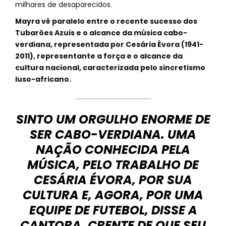
milhares de desaparecidos.
Mayra vê paralelo entre o recente sucesso dos
Tubarões Azuis e o alcance da música cabo-
verdiana, representada por Cesária Évora (1941-
2011), representante a força e o alcance da
cultura nacional, caracterizada pelo sincretismo
luso-africano.
SINTO UM ORGULHO ENORME DE
SER CABO-VERDIANA. UMA
NAÇÃO CONHECIDA PELA
MÚSICA, PELO TRABALHO DE
CESÁRIA ÉVORA, POR SUA
CULTURA E, AGORA, POR UMA
EQUIPE DE FUTEBOL, DISSE A
CANTORA, CRENTE DE QUE SEU