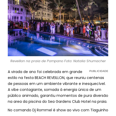
Reveillon na praia de Pompano Foto: Natalia Shumacher
A virada de ano foi celebrada em grande
estilo na festa BEACH REVEILLON, que reuniu centenas
de pessoas em um ambiente vibrante e inesquecível.
A vibe contagiante, somada à energia única de um
público animado, garantiu momentos de pura diversão
na area da piscina do Sea Gardens Club Hotel na praia.
No comando Dj Rommel é show ao vivo com Tiaguinho