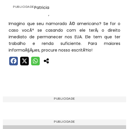
Patricia
,
Imagino que seu namorado Ã© americano? Se for o
caso vocÃª se casando com ele terÃ¡ o direito
imediato de permanecer nos EUA. Ele tem que ter
trabalho e renda suficiente. Para maiores
informaÃ§Ãµes, procure nosso escritÃ³rio!