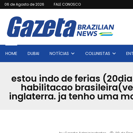
06 de Agosto de 2026
FALE CONOSCO
HOME
DUBAI
NOTÍCIAS
COLUNISTAS
EN
estou indo de ferias (20di
habilitacao brasileira(v
inglaterra. ja tenho uma mo