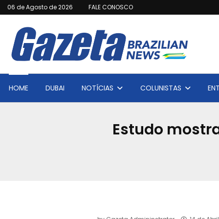
06 de Agosto de 2026
FALE CONOSCO
HOME
DUBAI
NOTÍCIAS
COLUNISTAS
EN
Estudo mostra 