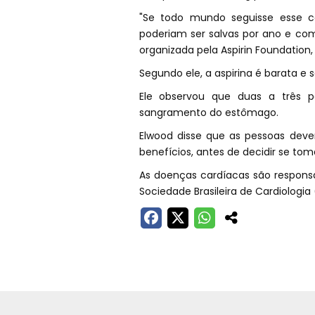
"Se todo mundo seguisse esse c
poderiam ser salvas por ano e co
organizada pela Aspirin Foundation,
Segundo ele, a aspirina é barata e 
Ele observou que duas a três 
sangramento do estômago.
Elwood disse que as pessoas devem
benefícios, antes de decidir se tom
As doenças cardíacas são responsá
Sociedade Brasileira de Cardiologia 