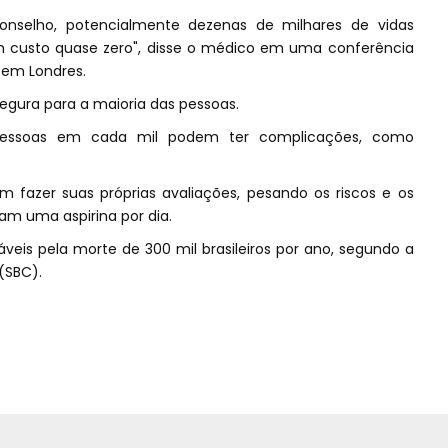
onselho, potencialmente dezenas de milhares de vidas
m custo quase zero", disse o médico em uma conferência
 em Londres.
segura para a maioria das pessoas.
pessoas em cada mil podem ter complicações, como
 fazer suas próprias avaliações, pesando os riscos e os
am uma aspirina por dia.
veis pela morte de 300 mil brasileiros por ano, segundo a
(SBC).