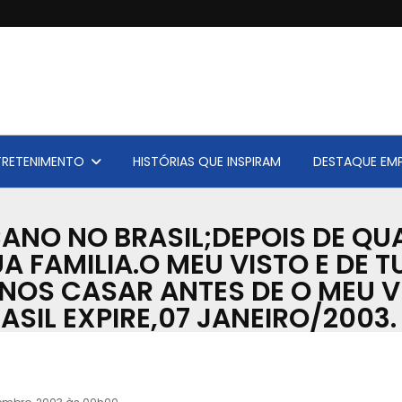
TRETENIMENTO
HISTÓRIAS QUE INSPIRAM
DESTAQUE EMP
ANO NO BRASIL;DEPOIS DE QU
 FAMILIA.O MEU VISTO E DE T
NOS CASAR ANTES DE O MEU VI
ASIL EXPIRE,07 JANEIRO/2003.
Acervo