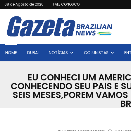
08 de Agosto de 2026
FALE CONOSCO
HOME
DUBAI
NOTÍCIAS
COLUNISTAS
EN
EU CONHECI UM AMERIC
CONHECENDO SEU PAIS E SUA
SEIS MESES,POREM VAMOS 
BR