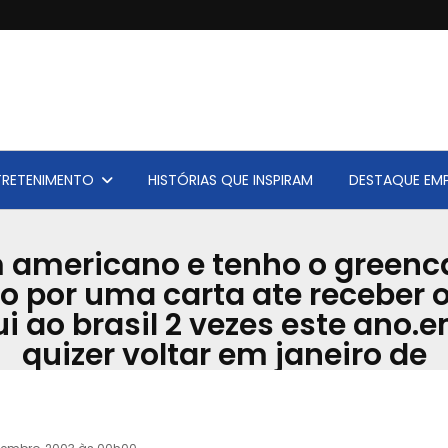
TRETENIMENTO
HISTÓRIAS QUE INSPIRAM
DESTAQUE EMP
americano e tenho o greenca
por uma carta ate receber o
ui ao brasil 2 vezes este ano.e
quizer voltar em janeiro de
Acervo