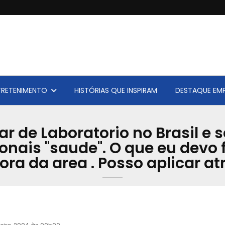
TRETENIMENTO
HISTÓRIAS QUE INSPIRAM
DESTAQUE EMP
ar de Laboratorio no Brasil e 
onais "saude". O que eu devo f
ora da area . Posso aplicar a
Acervo