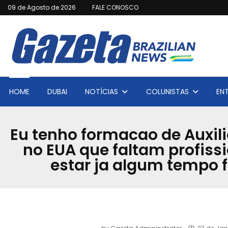
09 de Agosto de 2026
FALE CONOSCO
HOME
DUBAI
NOTÍCIAS
COLUNISTAS
EN
Eu tenho formacao de Auxili
no EUA que faltam profissi
estar ja algum tempo f