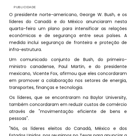
O presidente norte-americano, George W. Bush, e os
líderes do Canadá e do México anunciaram nesta
quarta-feira um plano para intensificar as relações
econômicas e de segurança entre seus países. A
medida inclui segurança de fronteira e proteção de
infra-estrutura.
Um comunicado conjunto de Bush, do primeiro-
ministro canadense, Paul Martin, e do presidente
mexicano, Vicente Fox, afirmou que eles concordaram
em promover a colaboração nos setores de energia,
transportes, finanças e tecnologia.
Os líderes, que se encontraram na Baylor University,
também concordaram em reduzir custos de comércio
através de "movimentação eficiente de bens e
pessoas".
"Nós, os líderes eleitos do Canadá, México e dos
Estados Unidos, nos reunimos no Texas para anunciar a