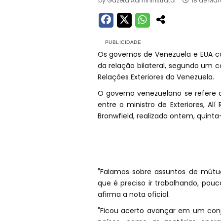
by
Gazeta Admininstrator
18 de Mar
Os governos de Venezuela e EUA co
da relação bilateral, segundo um c
Relações Exteriores da Venezuela.
O governo venezuelano se refere 
entre o ministro de Exteriores, Al
Bronwfield, realizada ontem, quinta
"Falamos sobre assuntos de mútuo
que é preciso ir trabalhando, pouc
afirma a nota oficial.
"Ficou acerto avançar em um conj