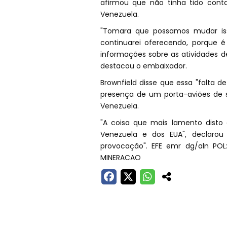
afirmou que não tinha tido cont
Venezuela.
"Tomara que possamos mudar isso
continuarei oferecendo, porque é
informações sobre as atividades d
destacou o embaixador.
Brownfield disse que essa "falta 
presença de um porta-aviões de s
Venezuela.
"A coisa que mais lamento disto
Venezuela e dos EUA", declaro
provocação". EFE emr dg/aln POL
MINERACAO