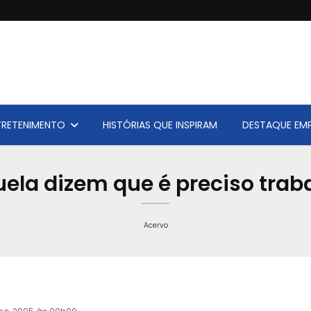
TRETENIMENTO
HISTÓRIAS QUE INSPIRAM
DESTAQUE EMP
ela dizem que é preciso trab
Acervo