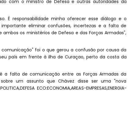
ado com o ministro de Defesa e outras autoridades da
. É responsabilidade minha oferecer esse diálogo e o
 importante eliminar confusões, incertezas e a falta de
e ambos os ministérios de Defesa e das Forças Armadas",
de comunicação" foi o que gerou a confusão por causa da
eu país em frente à ilha de Curaçao, perto da costa da
 é a falta de comunicação entre as Forças Armadas da
u sobre um assunto que Chávez disse ser uma "nova
:POLITICA,DEFESA ECO:ECONOMIA,AREAS-EMPRESAS,ENERGIA-