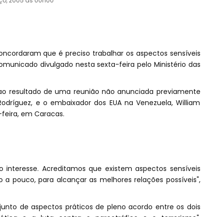
ço, 2005 às 00h00
ncordaram que é preciso trabalhar os aspectos sensíveis
omunicado divulgado nesta sexta-feira pelo Ministério das
ao resultado de uma reunião não anunciada previamente
í Rodríguez, e o embaixador dos EUA na Venezuela, William
-feira, em Caracas.
 interesse. Acreditamos que existem aspectos sensíveis
o a pouco, para alcançar as melhores relações possíveis",
unto de aspectos práticos de pleno acordo entre os dois