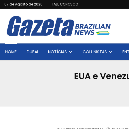
07 de Agosto de 2026
FALE CONOSCO
HOME
DUBAI
NOTÍCIAS
COLUNISTAS
EN
EUA e Venezu