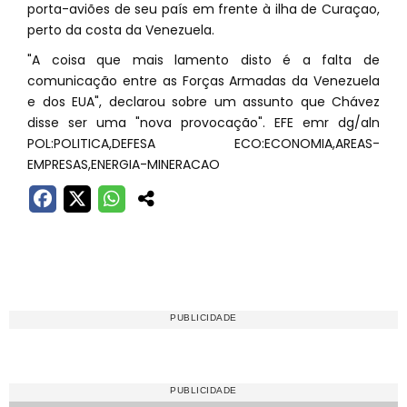
porta-aviões de seu país em frente à ilha de Curaçao,
perto da costa da Venezuela.
"A coisa que mais lamento disto é a falta de
comunicação entre as Forças Armadas da Venezuela
e dos EUA", declarou sobre um assunto que Chávez
disse ser uma "nova provocação". EFE emr dg/aln
POL:POLITICA,DEFESA ECO:ECONOMIA,AREAS-
EMPRESAS,ENERGIA-MINERACAO