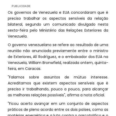
Os governos de Venezuela e EUA concordaram que é
preciso trabalhar os aspectos sensíveis da relação
bilateral, segundo um comunicado divulgado nesta
sexta-feira pelo Ministério das Relações Exteriores da
Venezuela.
O governo venezuelano se refere ao resultado de uma
reunião não anunciada previamente entre o ministro
de Exteriores, Alí Rodríguez, e o embaixador dos EUA na
Venezuela, William Bronwfield, realizada ontem, quinta-
feira, em Caracas.
"Falamos sobre assuntos de mútuo interesse.
Acreditamos que existem aspectos sensíveis que é
preciso ir trabalhando, pouco a pouco, para alcançar
as melhores relações possíveis", afirma a nota oficial.
"Ficou acerto avançar em um conjunto de aspectos
práticos de pleno acordo entre os dois países, como as
matérias energética e a luta contra o narcotráfico e o