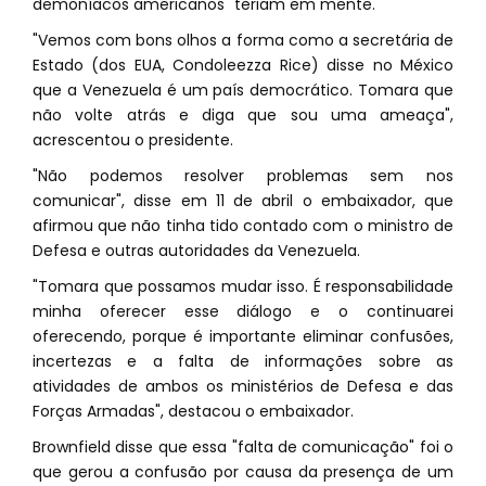
demoníacos americanos" teriam em mente.
"Vemos com bons olhos a forma como a secretária de
Estado (dos EUA, Condoleezza Rice) disse no México
que a Venezuela é um país democrático. Tomara que
não volte atrás e diga que sou uma ameaça",
acrescentou o presidente.
"Não podemos resolver problemas sem nos
comunicar", disse em 11 de abril o embaixador, que
afirmou que não tinha tido contado com o ministro de
Defesa e outras autoridades da Venezuela.
"Tomara que possamos mudar isso. É responsabilidade
minha oferecer esse diálogo e o continuarei
oferecendo, porque é importante eliminar confusões,
incertezas e a falta de informações sobre as
atividades de ambos os ministérios de Defesa e das
Forças Armadas", destacou o embaixador.
Brownfield disse que essa "falta de comunicação" foi o
que gerou a confusão por causa da presença de um