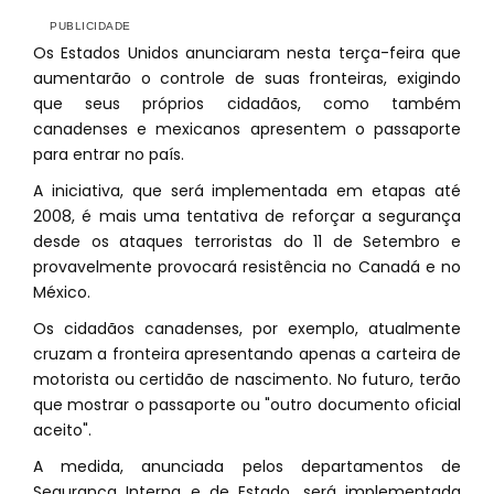
Os Estados Unidos anunciaram nesta terça-feira que
aumentarão o controle de suas fronteiras, exigindo
que seus próprios cidadãos, como também
canadenses e mexicanos apresentem o passaporte
para entrar no país.
A iniciativa, que será implementada em etapas até
2008, é mais uma tentativa de reforçar a segurança
desde os ataques terroristas do 11 de Setembro e
provavelmente provocará resistência no Canadá e no
México.
Os cidadãos canadenses, por exemplo, atualmente
cruzam a fronteira apresentando apenas a carteira de
motorista ou certidão de nascimento. No futuro, terão
que mostrar o passaporte ou "outro documento oficial
aceito".
A medida, anunciada pelos departamentos de
Segurança Interna e de Estado, será implementada