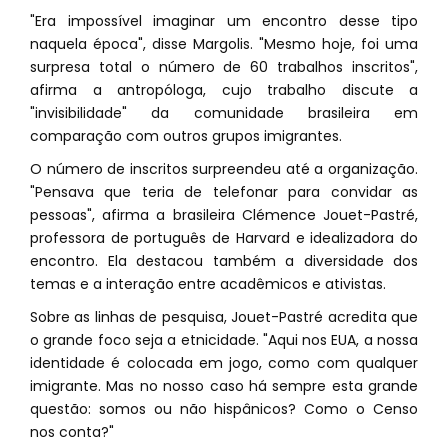
"Era impossível imaginar um encontro desse tipo
naquela época", disse Margolis. "Mesmo hoje, foi uma
surpresa total o número de 60 trabalhos inscritos",
afirma a antropóloga, cujo trabalho discute a
"invisibilidade" da comunidade brasileira em
comparação com outros grupos imigrantes.
O número de inscritos surpreendeu até a organização.
"Pensava que teria de telefonar para convidar as
pessoas", afirma a brasileira Clémence Jouet-Pastré,
professora de português de Harvard e idealizadora do
encontro. Ela destacou também a diversidade dos
temas e a interação entre acadêmicos e ativistas.
Sobre as linhas de pesquisa, Jouet-Pastré acredita que
o grande foco seja a etnicidade. "Aqui nos EUA, a nossa
identidade é colocada em jogo, como com qualquer
imigrante. Mas no nosso caso há sempre esta grande
questão: somos ou não hispânicos? Como o Censo
nos conta?"