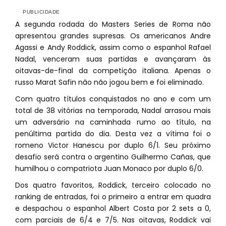
A segunda rodada do Masters Series de Roma não
apresentou grandes supresas. Os americanos Andre
Agassi e Andy Roddick, assim como o espanhol Rafael
Nadal, venceram suas partidas e avançaram às
oitavas-de-final da competição italiana. Apenas o
russo Marat Safin não não jogou bem e foi eliminado.
Com quatro títulos conquistados no ano e com um
total de 38 vitórias na temporada, Nadal arrasou mais
um adversário na caminhada rumo ao título, na
penúltima partida do dia. Desta vez a vítima foi o
romeno Victor Hanescu por duplo 6/1. Seu próximo
desafio será contra o argentino Guilhermo Cañas, que
humilhou o compatriota Juan Monaco por duplo 6/0.
Dos quatro favoritos, Roddick, terceiro colocado no
ranking de entradas, foi o primeiro a entrar em quadra
e despachou o espanhol Albert Costa por 2 sets a 0,
com parciais de 6/4 e 7/5. Nas oitavas, Roddick vai