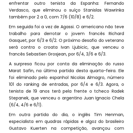
enfrentar outro tenista da Espanha: Fernando
Verdasco, que eliminou o suíço Stanislas Wawrinka
também por 2 a 0, com 7/6 (10/8) e 6/2.
Em seguida foi a vez de Agassi. O americano não teve
trabalho para derrotar o jovem francês Richard
Gasquet, por 6/3 e 6/2. O próximo desafio do veterano
será contra o croata Ivan Ljubicic, que venceu o
francês Sebastien Grosjean, por 6/4, 3/6 e 6/3.
A surpresa ficou por conta da eliminação do russo
Marat Safin, na última partida desta quarta-feira. Ele
foi eliminado pelo espanhol Nicolas Almagro, número
101 do ranking de entradas, por 6/4 e 6/3. Agora, o
tenista de 19 anos terá pela frente o tcheco Radek
Stepanek, que venceu o argentino Juan Ignacio Chela
(6/4, 4/6 e 6/1).
Em outra partida do dia, o inglês Tim Henman,
especialista em quadras rápidas e algoz do brasileiro
Gustavo Kuerten na competição, avançou com