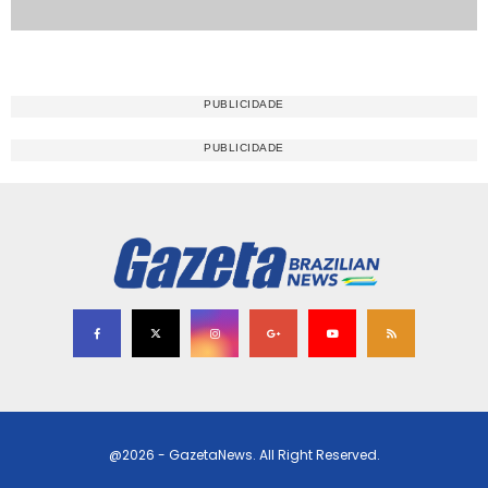
@2026 - GazetaNews. All Right Reserved.