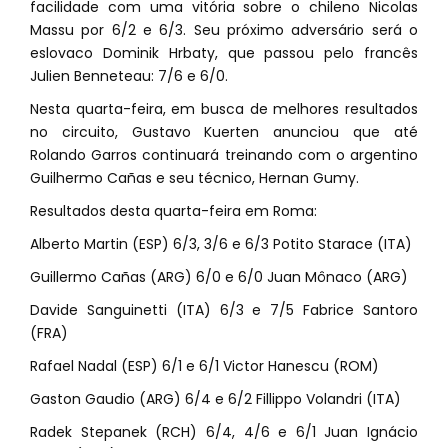
facilidade com uma vitória sobre o chileno Nicolas
Massu por 6/2 e 6/3. Seu próximo adversário será o
eslovaco Dominik Hrbaty, que passou pelo francês
Julien Benneteau: 7/6 e 6/0.
Nesta quarta-feira, em busca de melhores resultados
no circuito, Gustavo Kuerten anunciou que até
Rolando Garros continuará treinando com o argentino
Guilhermo Cañas e seu técnico, Hernan Gumy.
Resultados desta quarta-feira em Roma:
Alberto Martin (ESP) 6/3, 3/6 e 6/3 Potito Starace (ITA)
Guillermo Cañas (ARG) 6/0 e 6/0 Juan Mônaco (ARG)
Davide Sanguinetti (ITA) 6/3 e 7/5 Fabrice Santoro
(FRA)
Rafael Nadal (ESP) 6/1 e 6/1 Victor Hanescu (ROM)
Gaston Gaudio (ARG) 6/4 e 6/2 Fillippo Volandri (ITA)
Radek Stepanek (RCH) 6/4, 4/6 e 6/1 Juan Ignácio