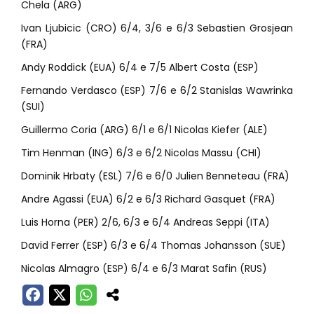
Chela (ARG)
Ivan Ljubicic (CRO) 6/4, 3/6 e 6/3 Sebastien Grosjean
(FRA)
Andy Roddick (EUA) 6/4 e 7/5 Albert Costa (ESP)
Fernando Verdasco (ESP) 7/6 e 6/2 Stanislas Wawrinka
(SUI)
Guillermo Coria (ARG) 6/1 e 6/1 Nicolas Kiefer (ALE)
Tim Henman (ING) 6/3 e 6/2 Nicolas Massu (CHI)
Dominik Hrbaty (ESL) 7/6 e 6/0 Julien Benneteau (FRA)
Andre Agassi (EUA) 6/2 e 6/3 Richard Gasquet (FRA)
Luis Horna (PER) 2/6, 6/3 e 6/4 Andreas Seppi (ITA)
David Ferrer (ESP) 6/3 e 6/4 Thomas Johansson (SUE)
Nicolas Almagro (ESP) 6/4 e 6/3 Marat Safin (RUS)