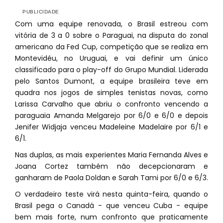
Com uma equipe renovada, o Brasil estreou com
vitória de 3 a 0 sobre o Paraguai, na disputa do zonal
americano da Fed Cup, competição que se realiza em
Montevidéu, no Uruguai, e vai definir um único
classificado para o play-off do Grupo Mundial. Liderada
pelo Santos Dumont, a equipe brasileira teve em
quadra nos jogos de simples tenistas novas, como
Larissa Carvalho que abriu o confronto vencendo a
paraguaia Amanda Melgarejo por 6/0 e 6/0 e depois
Jenifer Widjaja venceu Madeleine Madelaire por 6/1 e
6/1.
Nas duplas, as mais experientes Maria Fernanda Alves e
Joana Cortez também não decepcionaram e
ganharam de Paola Doldan e Sarah Tami por 6/0 e 6/3.
O verdadeiro teste virá nesta quinta-feira, quando o
Brasil pega o Canadá - que venceu Cuba - equipe
bem mais forte, num confronto que praticamente