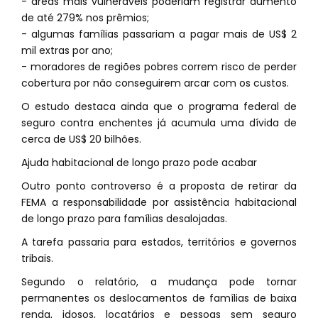
- áreas mais vulneráveis poderiam registrar aumento
de até 279% nos prêmios;
- algumas famílias passariam a pagar mais de US$ 2
mil extras por ano;
- moradores de regiões pobres correm risco de perder
cobertura por não conseguirem arcar com os custos.
O estudo destaca ainda que o programa federal de
seguro contra enchentes já acumula uma dívida de
cerca de US$ 20 bilhões.
Ajuda habitacional de longo prazo pode acabar
Outro ponto controverso é a proposta de retirar da
FEMA a responsabilidade por assistência habitacional
de longo prazo para famílias desalojadas.
A tarefa passaria para estados, territórios e governos
tribais.
Segundo o relatório, a mudança pode tornar
permanentes os deslocamentos de famílias de baixa
renda, idosos, locatários e pessoas sem seguro