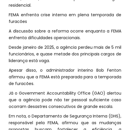
residencial.
FEMA enfrenta crise interna em plena temporada de
furacões
A discussão sobre a reforma ocorre enquanto a FEMA
enfrenta dificuldades operacionais.
Desde janeiro de 2025, a agência perdeu mais de 5 mil
funcionários, e quase metade dos principais cargos de
liderança está vaga.
Apesar disso, o administrador interino Bob Fenton
afirmou que a FEMA está preparada para a temporada
de furacões.
Já o Government Accountability Office (GAO) alertou
que a agência pode não ter pessoal suficiente caso
ocorram desastres consecutivos de grande escala.
Em nota, o Departamento de Segurança Interna (DHS),
responsável pela FEMA, afirmou que as mudanças
propostas buscam fortalecer a eficiência, a