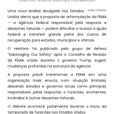
FEMA Foto: Graeme Sloan/Sipa USA/Newscom
Uma nova análise divulgada nos Estados
Unidos alerta que a proposta de reformulação da FEMA
— a agência federal responsável pela resposta a
desastres naturais — poderá dificultar o acesso à ajuda
federal e transferir grande parte dos custos de
recuperação para estados, municípios e vítimas.
O relatório foi publicado pelo grupo de defesa
“Sabotaging Our Safety” após o Conselho de Revisão
da FEMA, criado durante o governo Trump, sugerir
mudanças profundas na estrutura da agência.
A proposta prevê transformar a FEMA em uma
organização mais enxuta, com atuação limitada,
deixando estados e governos locais como principais
responsáveis pelas respostas a furacões, enchentes,
incêndios e outros desastres naturais.
O debate acontece justamente durante o início da
temporada de furacões nos Estados Unidos.