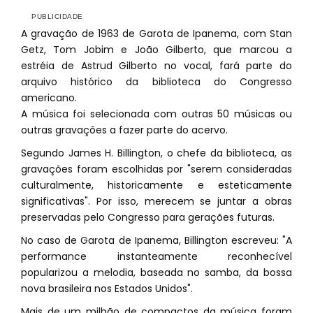
A gravação de 1963 de Garota de Ipanema, com Stan
Getz, Tom Jobim e João Gilberto, que marcou a
estréia de Astrud Gilberto no vocal, fará parte do
arquivo histórico da biblioteca do Congresso
americano.
A música foi selecionada com outras 50 músicas ou
outras gravações a fazer parte do acervo.
Segundo James H. Billington, o chefe da biblioteca, as
gravações foram escolhidas por "serem consideradas
culturalmente, historicamente e esteticamente
significativas". Por isso, merecem se juntar a obras
preservadas pelo Congresso para gerações futuras.
No caso de Garota de Ipanema, Billington escreveu: "A
performance instanteamente reconhecível
popularizou a melodia, baseada no samba, da bossa
nova brasileira nos Estados Unidos".
Mais de um milhão de compactos da música foram