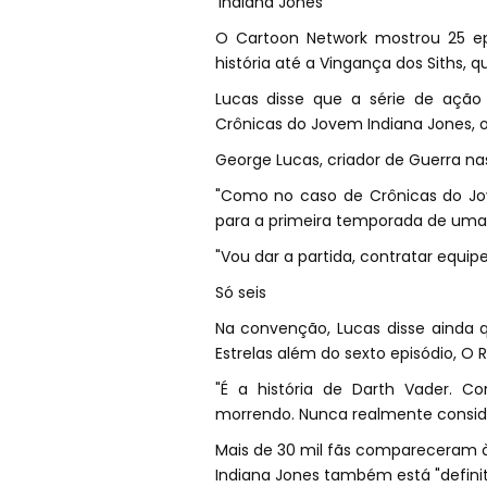
'Indiana Jones'
O Cartoon Network mostrou 25 epi
história até a Vingança dos Siths, 
Lucas disse que a série de ação 
Crônicas do Jovem Indiana Jones, o
George Lucas, criador de Guerra nas 
"Como no caso de Crônicas do Jov
para a primeira temporada de uma s
"Vou dar a partida, contratar equipe
Só seis
Na convenção, Lucas disse ainda q
Estrelas além do sexto episódio, O R
"É a história de Darth Vader.
morrendo. Nunca realmente considere
Mais de 30 mil fãs compareceram 
Indiana Jones também está "defin