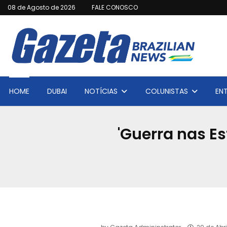
08 de Agosto de 2026
FALE CONOSCO
HOME
DUBAI
NOTÍCIAS
COLUNISTAS
EN
'Guerra nas Es