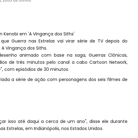
il, 2005 às 00h00
Kenobi em 'A Vingança dos Siths'
que Guerra nas Estrelas vai virar série de TV depois do
A Vingança dos Siths.
esenho animado com base na saga, Guerras Clônicas,
ios de três minutos pelo canal a cabo Cartoon Network,
, com episódios de 30 minutos.
criada a série de ação com personagens dos seis filmes de
 isso até daqui a cerca de um ano", disse ele durante
 Estrelas, em Indianópolis, nos Estados Unidos.