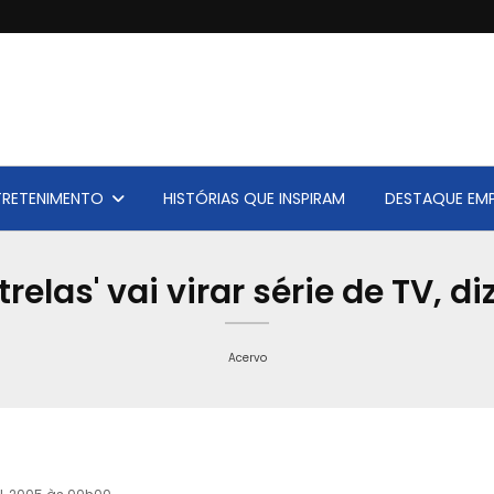
TRETENIMENTO
HISTÓRIAS QUE INSPIRAM
DESTAQUE EMP
trelas' vai virar série de TV, d
Acervo