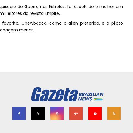
pisódio de Guerra nas Estrelas, foi escolhido o melhor em
l leitores da revista Empire.
 favorito, Chewbacca, como o alien preferido, e o piloto
rsonagem menor.