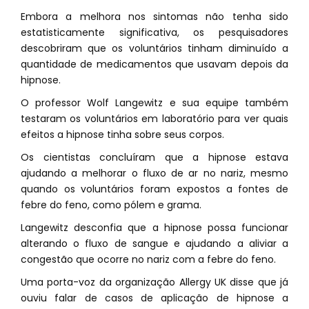
Embora a melhora nos sintomas não tenha sido
estatisticamente significativa, os pesquisadores
descobriram que os voluntários tinham diminuído a
quantidade de medicamentos que usavam depois da
hipnose.
O professor Wolf Langewitz e sua equipe também
testaram os voluntários em laboratório para ver quais
efeitos a hipnose tinha sobre seus corpos.
Os cientistas concluíram que a hipnose estava
ajudando a melhorar o fluxo de ar no nariz, mesmo
quando os voluntários foram expostos a fontes de
febre do feno, como pólem e grama.
Langewitz desconfia que a hipnose possa funcionar
alterando o fluxo de sangue e ajudando a aliviar a
congestão que ocorre no nariz com a febre do feno.
Uma porta-voz da organização Allergy UK disse que já
ouviu falar de casos de aplicação de hipnose a