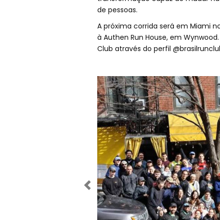
de pessoas.
A próxima corrida será em Miami n
à Authen Run House, em Wynwood. 
Club através do perfil @brasilruncl
Anterior