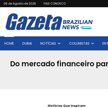
06 de Agosto de 2026
FALE CONOSCO
HOME
DUBAI
NOTÍCIAS
COLUNISTAS
EN
Do mercado financeiro para
Histórias Que Inspiram