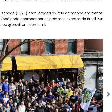
o sábado (07/11) com largada às 7:30 da manhã em frente
Você pode acompanhar os próximos eventos do Brasil Run
ub ou @brasilrunclubmiami.
Próximo