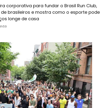
ira corporativa para fundar o Brasil Run Club,
 de brasileiros e mostra como o esporte pode
aços longe de casa
19h59