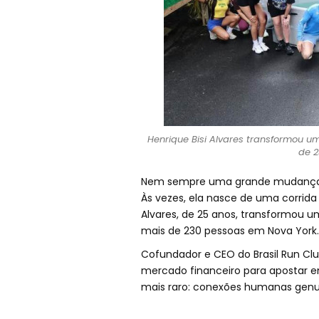
Henrique Bisi Alvares transformou 
de 2
Nem sempre uma grande mudança 
Às vezes, ela nasce de uma corrida e
Alvares, de 25 anos, transformou
mais de 230 pessoas em Nova York.
Cofundador e CEO do Brasil Run Clu
mercado financeiro para apostar e
mais raro: conexões humanas genu