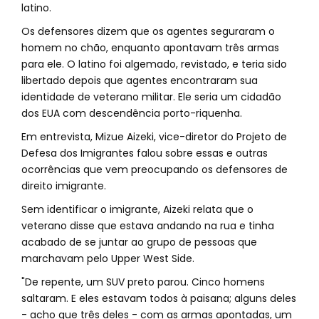
latino.
Os defensores dizem que os agentes seguraram o
homem no chão, enquanto apontavam três armas
para ele. O latino foi algemado, revistado, e teria sido
libertado depois que agentes encontraram sua
identidade de veterano militar. Ele seria um cidadão
dos EUA com descendência porto-riquenha.
Em entrevista, Mizue Aizeki, vice-diretor do Projeto de
Defesa dos Imigrantes falou sobre essas e outras
ocorrências que vem preocupando os defensores de
direito imigrante.
Sem identificar o imigrante, Aizeki relata que o
veterano disse que estava andando na rua e tinha
acabado de se juntar ao grupo de pessoas que
marchavam pelo Upper West Side.
"De repente, um SUV preto parou. Cinco homens
saltaram. E eles estavam todos à paisana; alguns deles
- acho que três deles - com as armas apontadas, um