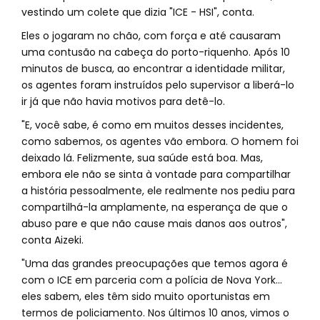
vestindo um colete que dizia "ICE - HSI", conta.
Eles o jogaram no chão, com força e até causaram
uma contusão na cabeça do porto-riquenho. Após 10
minutos de busca, ao encontrar a identidade militar,
os agentes foram instruídos pelo supervisor a liberá-lo
ir já que não havia motivos para detê-lo.
"E, você sabe, é como em muitos desses incidentes,
como sabemos, os agentes vão embora. O homem foi
deixado lá. Felizmente, sua saúde está boa. Mas,
embora ele não se sinta à vontade para compartilhar
a história pessoalmente, ele realmente nos pediu para
compartilhá-la amplamente, na esperança de que o
abuso pare e que não cause mais danos aos outros",
conta Aizeki.
"Uma das grandes preocupações que temos agora é
com o ICE em parceria com a polícia de Nova York...
eles sabem, eles têm sido muito oportunistas em
termos de policiamento. Nos últimos 10 anos, vimos o