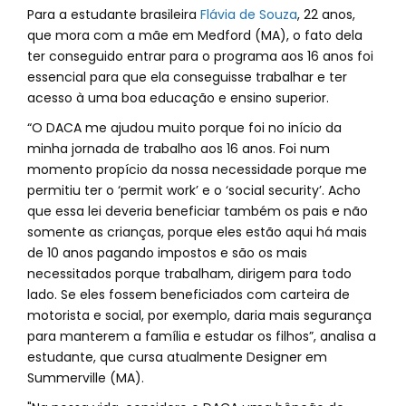
Para a estudante brasileira
Flávia de Souza
, 22 anos,
que mora com a mãe em Medford (MA), o fato dela
ter conseguido entrar para o programa aos 16 anos foi
essencial para que ela conseguisse trabalhar e ter
acesso à uma boa educação e ensino superior.
“O DACA me ajudou muito porque foi no início da
minha jornada de trabalho aos 16 anos. Foi num
momento propício da nossa necessidade porque me
permitiu ter o ‘permit work’ e o ‘social security’. Acho
que essa lei deveria beneficiar também os pais e não
somente as crianças, porque eles estão aqui há mais
de 10 anos pagando impostos e são os mais
necessitados porque trabalham, dirigem para todo
lado. Se eles fossem beneficiados com carteira de
motorista e social, por exemplo, daria mais segurança
para manterem a família e estudar os filhos”, analisa a
estudante, que cursa atualmente Designer em
Summerville (MA).