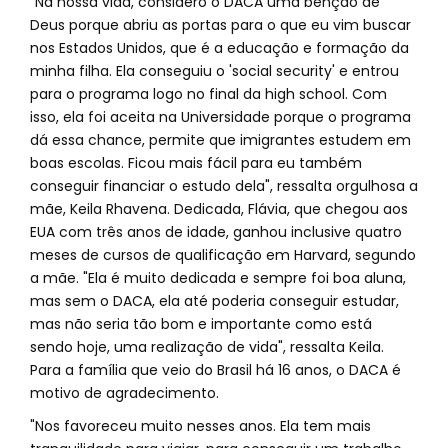
"Na nossa vida, considero o DACA uma bênção de
Deus porque abriu as portas para o que eu vim buscar
nos Estados Unidos, que é a educação e formação da
minha filha. Ela conseguiu o 'social security' e entrou
para o programa logo no final da high school. Com
isso, ela foi aceita na Universidade porque o programa
dá essa chance, permite que imigrantes estudem em
boas escolas. Ficou mais fácil para eu também
conseguir financiar o estudo dela", ressalta orgulhosa a
mãe, Keila Rhavena. Dedicada, Flávia, que chegou aos
EUA com três anos de idade, ganhou inclusive quatro
meses de cursos de qualificação em Harvard, segundo
a mãe. "Ela é muito dedicada e sempre foi boa aluna,
mas sem o DACA, ela até poderia conseguir estudar,
mas não seria tão bom e importante como está
sendo hoje, uma realização de vida", ressalta Keila.
Para a família que veio do Brasil há 16 anos, o DACA é
motivo de agradecimento.
"Nos favoreceu muito nesses anos. Ela tem mais