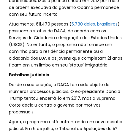
beneficiados. Mas a política criada em 2012 por meio
de ordem executiva do governo Obama permanece
com seu futuro incerto.
Atualmente, 611.470 pessoas (
5.780 deles, brasileiros
)
possuem o status de DACA, de acordo com os
Serviços de Cidadania e Imigração dos Estados Unidos
(USCIS). No entanto, o programa não fornece um
caminho para a residência permanente ou a
cidadania dos EUA e os jovens que completam 21 anos
ficam em um limbo em seu 'status' imigratório.
Batalhas judiciais
Desde a sua criação, o DACA tem sido objeto de
inúmeros processos judiciais. O ex-presidente Donald
Trump tentou encerrá-lo em 2017, mas a Suprema
Corte decidiu contra o governo por motivos
processuais.
Agora, o programa está enfrentando um novo desafio
judicial. Em 6 de julho, o Tribunal de Apelações do 5º