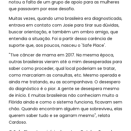
notou a falta de um grupo de apoio para as mulheres
que passavam por esse desafio.
Muitas vezes, quando uma brasileira era diagnosticada,
entrava em contato com Josie para tirar sua dúvidas,
buscar orientação, e também um ombro amigo, que
entendia a situação. Foi a partir dessa carência de
suporte que, aos poucos, nasceu o 'Safe Place'.
"Tive câncer de mama em 2017. Na mesma época,
outras brasileiras vieram até a mim desesperadas para
saber como proceder, qual local poderiam se tratar,
como marcariam as consultas, etc. Mesmo operada e
ainda me tratando, eu as acompanhava. O desespero
do diagnóstico é o pior. A gente se desespera mesmo
de início. E muitas brasileiras não conheciam muito a
Flórida ainda e como o sistema funciona, ficavam sem
chão. Quando encontram alguém que sobreviveu, elas
querem saber tudo e se agarram mesmo", relata
Cardoso.