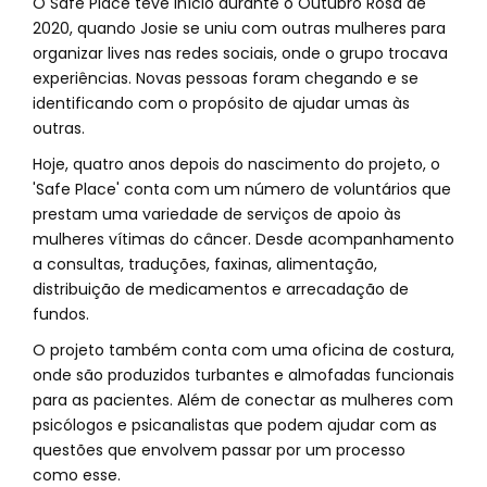
O Safe Place teve início durante o Outubro Rosa de
2020, quando Josie se uniu com outras mulheres para
organizar lives nas redes sociais, onde o grupo trocava
experiências. Novas pessoas foram chegando e se
identificando com o propósito de ajudar umas às
outras.
Hoje, quatro anos depois do nascimento do projeto, o
'Safe Place' conta com um número de voluntários que
prestam uma variedade de serviços de apoio às
mulheres vítimas do câncer. Desde acompanhamento
a consultas, traduções, faxinas, alimentação,
distribuição de medicamentos e arrecadação de
fundos.
O projeto também conta com uma oficina de costura,
onde são produzidos turbantes e almofadas funcionais
para as pacientes. Além de conectar as mulheres com
psicólogos e psicanalistas que podem ajudar com as
questões que envolvem passar por um processo
como esse.