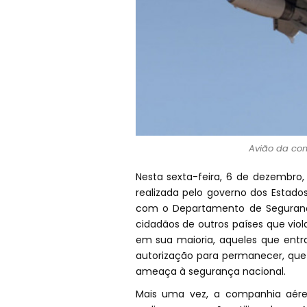
Avião da com
Nesta sexta-feira, 6 de dezembr
realizada pelo governo dos Estados 
com o Departamento de Segurança
cidadãos de outros países que vio
em sua maioria, aqueles que entr
autorização para permanecer, qu
ameaça à segurança nacional.
Mais uma vez, a companhia aérea 