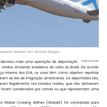
panhia GlobalX Foto: Ricardo Morgan
o, decolou mais uma operação de deportação
Unidos, enviando brasileiros de volta ao Brasil. De acordo
 Interna dos EUA, os voos têm como objetivo repatriar
laram as leis de imigração americanas. Os deportados são,
aram ilegalmente nos Estados Unidos, que não obtiveram
e foram condenados por crimes ou que representam uma
Global Crossing Airlines (GlobalX) foi contratada para