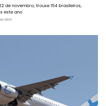
22 de novembro, trouxe 154 brasileiros,
os este ano
às 13h01