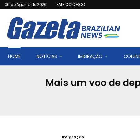
06 de Agosto de 2026
FALE CONOSCO
HOME
NOTÍCIAS
IMIGRAÇÃO
COLUNI
Mais um voo de depo
Imigração