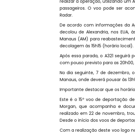
realizar a operação, utilizando um
passageiros. O voo pode ser ac
Radar.
De acordo com informações da Agê
decolou de Alexandria, nos EUA, 
Manaus (AM) para reabastecimento
decolagem às 15h15 (horário local).
Após essa parada, o A321 seguirá p
com pouso previsto para as 20h00
No dia seguinte, 7 de dezembro, o
Manaus, onde deverá pousar às 13h5
Importante destacar que os horário
Este é o 15º voo de deportação de
Morgan, que acompanha e docume
realizado em 22 de novembro, troux
Desde o início dos voos de deporta
Com a realização deste voo logo n