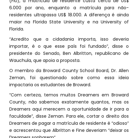
(FIU), a matrícula de residente custa cerca de US$
6.000 por ano, enquanto a matrícula para não-
residentes ultrapassa US$ 18.000. A diferença é ainda
maior na Florida State University e na University of
Florida.
“Acredito que a cidadania importa, isso deveria
importar, é o que esse país foi fundado”, disse o
presidente do Senado, Ben Albritton, republicano de
Wauchula, que apoia a proposta.
O membro da Broward County School Board, Dr. Allen
Zeman, foi questionado sobre como essa ideia
impactaria os estudantes de Broward.
“Com certeza, temos muitos Dreamers em Broward
County, não sabemos exatamente quantos, mas os
Dreamers aqui merecem a oportunidade de ir para a
faculdade”, disse Zeman. Para ele, cortar o direito dos
Dreamers de pagar a matrícula de residente é “odioso”
e acrescentou que Albritton e Fine deveriam “deixar os
Dreamers sonharem”.