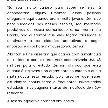
“Eu sou muito curioso para saber se eles já
conheceram algum Dreamer, essas pessoas
chegaram aqui quando eram muito jovens, têm sido
bem-sucedidas nas nossas escolas, são membros
produtivos da nossa comunidade e, se moram na
Flórida, não queremos que eles façam faculdade e
continuem a ser cidadãos produtivos, a pagar
impostos e a sonharem?”, questionou Zeman.
Albritton e Fine disseram que acabar com a matrícula
de residente para os Dreamers economizaria US$ 45
milhões para o estado. Zeman afirmou que essa
quantia é irrelevante no orçamento do estado e que a
matemática está errada, pois assume que esses
estudantes continuariam a frequentar universidades
estaduais, mas pagariam taxas de matrícula de não-
residente.
A sessão legislativa começa em janeiro.