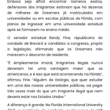
Embora seja difícil encontrar números exatos,
defensores dos imigrantes estimam que há dezenas
de milhares de Dreamers já matriculados em
universidades ou em escolas públicas da Flórida, com
planos de ingressar em uma universidade estadual
após se formarem no ensino médio.
O senador estadual Randy Fine, republicano do
condado de Brevard e candidato a congresso, propôs
a legislação, afirmando que os Dreamers não
merecem o desconto de residente.
“É simplesmente imoral, imigrantes ilegais nunca
deveriam ter uma vantagem maior que os
americanos, e é isso que está acontecendo na Flórida”,
afirmou Fine. “Alguém da Geórgia, que quer estudar
em uma das nossas universidades públicas, vai pagar
três vezes mais do que um imigrante ilegal que nem
deveria estar nos Estados Unidos.”
A diferença é grande. Na Florida International University