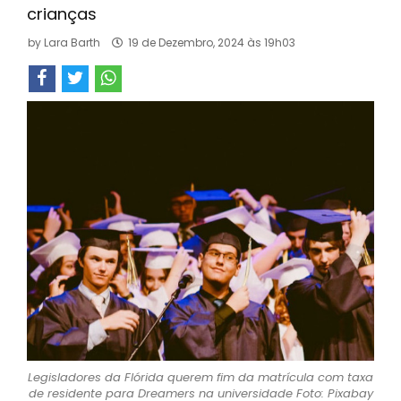
crianças
by
Lara Barth
19 de Dezembro, 2024 às 19h03
Legisladores da Flórida querem fim da matrícula com taxa
de residente para Dreamers na universidade Foto: Pixabay