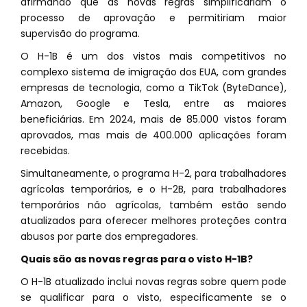
afirmando que as novas regras simplificariam o
processo de aprovação e permitiriam maior
supervisão do programa.
O H-1B é um dos vistos mais competitivos no
complexo sistema de imigração dos EUA, com grandes
empresas de tecnologia, como a TikTok (ByteDance),
Amazon, Google e Tesla, entre as maiores
beneficiárias. Em 2024, mais de 85.000 vistos foram
aprovados, mas mais de 400.000 aplicações foram
recebidas.
Simultaneamente, o programa H-2, para trabalhadores
agrícolas temporários, e o H-2B, para trabalhadores
temporários não agrícolas, também estão sendo
atualizados para oferecer melhores proteções contra
abusos por parte dos empregadores.
Quais são as novas regras para o visto H-1B?
O H-1B atualizado inclui novas regras sobre quem pode
se qualificar para o visto, especificamente se o