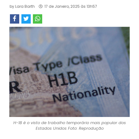
by
Lara Barth
17 de Janeiro, 2025 às 13h57
H-1B é o visto de trabalho temporário mais popular dos
Estados Unidos Foto: Reprodução