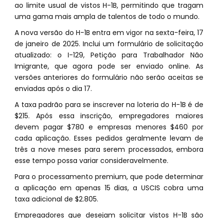
ao limite usual de vistos H-1B, permitindo que tragam
uma gama mais ampla de talentos de todo o mundo.
A nova versão do H-1B entra em vigor na sexta-feira, 17
de janeiro de 2025. Inclui um formulário de solicitação
atualizado: o I-129, Petição para Trabalhador Não
Imigrante, que agora pode ser enviado online. As
versões anteriores do formulário não serão aceitas se
enviadas após o dia 17.
A taxa padrão para se inscrever na loteria do H-1B é de
$215. Após essa inscrição, empregadores maiores
devem pagar $780 e empresas menores $460 por
cada aplicação. Esses pedidos geralmente levam de
três a nove meses para serem processados, embora
esse tempo possa variar consideravelmente.
Para o processamento premium, que pode determinar
a aplicação em apenas 15 dias, a USCIS cobra uma
taxa adicional de $2.805.
Empregadores que desejam solicitar vistos H-1B são