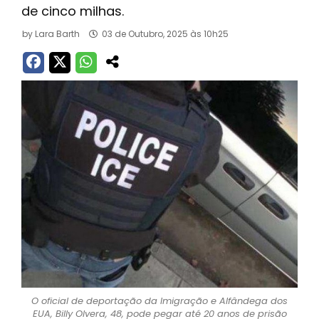
de cinco milhas.
by
Lara Barth
03 de Outubro, 2025 às 10h25
O oficial de deportação da Imigração e Alfândega dos
EUA, Billy Olvera, 48, pode pegar até 20 anos de prisão