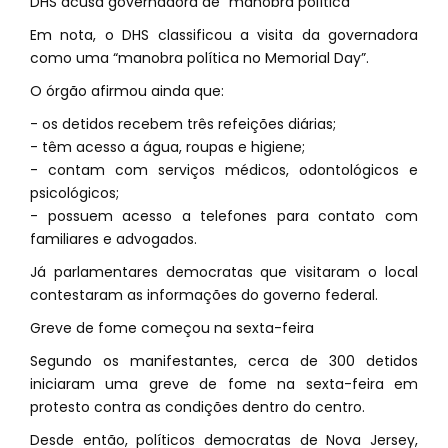
DHS acusa governadora de “manobra política”
Em nota, o DHS classificou a visita da governadora
como uma “manobra política no Memorial Day”.
O órgão afirmou ainda que:
- os detidos recebem três refeições diárias;
- têm acesso a água, roupas e higiene;
- contam com serviços médicos, odontológicos e
psicológicos;
- possuem acesso a telefones para contato com
familiares e advogados.
Já parlamentares democratas que visitaram o local
contestaram as informações do governo federal.
Greve de fome começou na sexta-feira
Segundo os manifestantes, cerca de 300 detidos
iniciaram uma greve de fome na sexta-feira em
protesto contra as condições dentro do centro.
Desde então, políticos democratas de Nova Jersey,