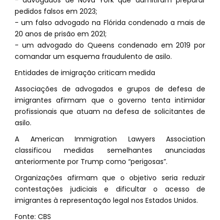
- advogados de Nova York que admitiram preparar
pedidos falsos em 2023;
- um falso advogado na Flórida condenado a mais de
20 anos de prisão em 2021;
- um advogado do Queens condenado em 2019 por
comandar um esquema fraudulento de asilo.
Entidades de imigração criticam medida
Associações de advogados e grupos de defesa de
imigrantes afirmam que o governo tenta intimidar
profissionais que atuam na defesa de solicitantes de
asilo.
A American Immigration Lawyers Association
classificou medidas semelhantes anunciadas
anteriormente por Trump como “perigosas”.
Organizações afirmam que o objetivo seria reduzir
contestações judiciais e dificultar o acesso de
imigrantes à representação legal nos Estados Unidos.
Fonte: CBS