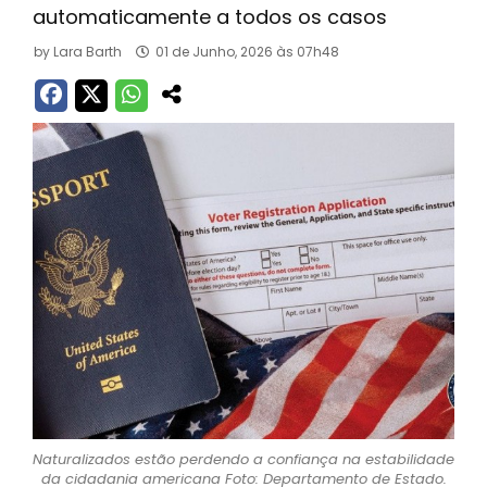
automaticamente a todos os casos
by
Lara Barth
01 de Junho, 2026 às 07h48
Naturalizados estão perdendo a confiança na estabilidade
da cidadania americana Foto: Departamento de Estado.