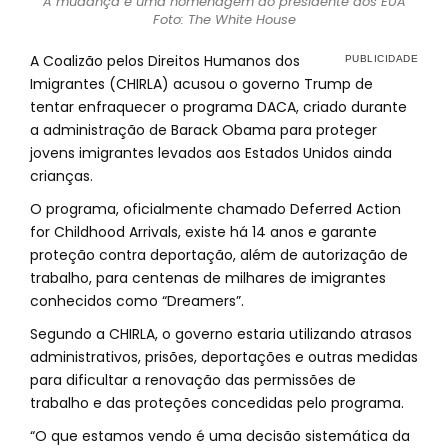
A mudança é uma homenagem ao presidente dos EUA
Foto: The White House
A Coalizão pelos Direitos Humanos dos
Imigrantes (CHIRLA) acusou o governo Trump de
tentar enfraquecer o programa DACA, criado durante
a administração de Barack Obama para proteger
jovens imigrantes levados aos Estados Unidos ainda
crianças.
O programa, oficialmente chamado Deferred Action
for Childhood Arrivals, existe há 14 anos e garante
proteção contra deportação, além de autorização de
trabalho, para centenas de milhares de imigrantes
conhecidos como “Dreamers”.
Segundo a CHIRLA, o governo estaria utilizando atrasos
administrativos, prisões, deportações e outras medidas
para dificultar a renovação das permissões de
trabalho e das proteções concedidas pelo programa.
“O que estamos vendo é uma decisão sistemática da