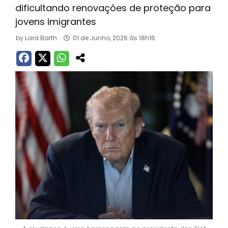
dificultando renovações de proteção para
jovens imigrantes
by
Lara Barth
01 de Junho, 2026 às 18h16