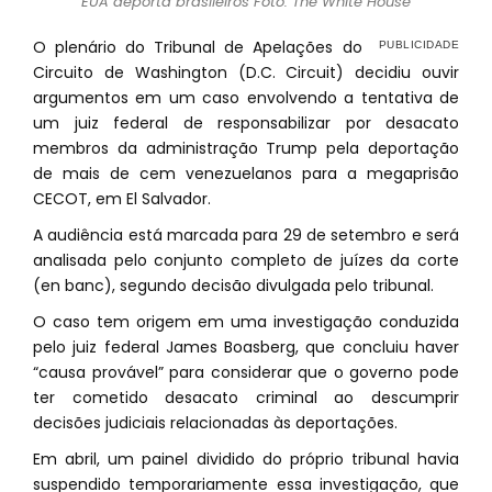
EUA deporta brasileiros Foto: The White House
O plenário do Tribunal de Apelações do
Circuito de Washington (D.C. Circuit) decidiu ouvir
argumentos em um caso envolvendo a tentativa de
um juiz federal de responsabilizar por desacato
membros da administração Trump pela deportação
de mais de cem venezuelanos para a megaprisão
CECOT, em El Salvador.
A audiência está marcada para 29 de setembro e será
analisada pelo conjunto completo de juízes da corte
(en banc), segundo decisão divulgada pelo tribunal.
O caso tem origem em uma investigação conduzida
pelo juiz federal James Boasberg, que concluiu haver
“causa provável” para considerar que o governo pode
ter cometido desacato criminal ao descumprir
decisões judiciais relacionadas às deportações.
Em abril, um painel dividido do próprio tribunal havia
suspendido temporariamente essa investigação, que