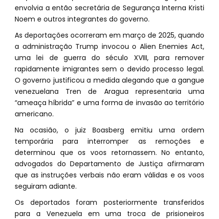
envolvia a então secretária de Segurança Interna Kristi
Noem e outros integrantes do governo.
As deportações ocorreram em março de 2025, quando
a administração Trump invocou o Alien Enemies Act,
uma lei de guerra do século XVIII, para remover
rapidamente imigrantes sem o devido processo legal.
O governo justificou a medida alegando que a gangue
venezuelana Tren de Aragua representaria uma
“ameaça híbrida” e uma forma de invasão ao território
americano.
Na ocasião, o juiz Boasberg emitiu uma ordem
temporária para interromper as remoções e
determinou que os voos retornassem. No entanto,
advogados do Departamento de Justiça afirmaram
que as instruções verbais não eram válidas e os voos
seguiram adiante.
Os deportados foram posteriormente transferidos
para a Venezuela em uma troca de prisioneiros