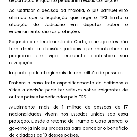
deportação enquanto persistirem essas condições.
Ao justificar a decisão da maioria, o juiz Samuel Alito
afirmou que a legislação que rege o TPS limita a
atuação do Judiciário em disputas sobre o
encerramento dessas proteções.
Segundo o entendimento da Corte, os imigrantes não
têm direito a decisões judiciais que mantenham o
programa em vigor enquanto contestam sua
revogação.
Impacto pode atingir mais de um milhão de pessoas
Embora o caso trate especificamente de haitianos e
sírios, a decisão pode ter reflexos sobre imigrantes de
outros países beneficiados pelo TPS.
Atualmente, mais de 1 milhão de pessoas de 17
nacionalidades vivem nos Estados Unidos sob essa
proteção. Desde o retorno de Trump à Casa Branca, o
governo já iniciou processos para cancelar o benefício
de cidadãos de 13 desses países.