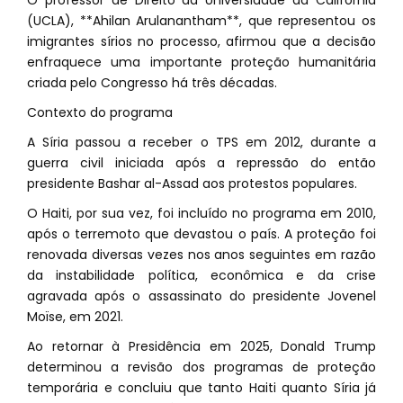
O professor de Direito da Universidade da Califórnia
(UCLA), **Ahilan Arulanantham**, que representou os
imigrantes sírios no processo, afirmou que a decisão
enfraquece uma importante proteção humanitária
criada pelo Congresso há três décadas.
Contexto do programa
A Síria passou a receber o TPS em 2012, durante a
guerra civil iniciada após a repressão do então
presidente Bashar al-Assad aos protestos populares.
O Haiti, por sua vez, foi incluído no programa em 2010,
após o terremoto que devastou o país. A proteção foi
renovada diversas vezes nos anos seguintes em razão
da instabilidade política, econômica e da crise
agravada após o assassinato do presidente Jovenel
Moïse, em 2021.
Ao retornar à Presidência em 2025, Donald Trump
determinou a revisão dos programas de proteção
temporária e concluiu que tanto Haiti quanto Síria já