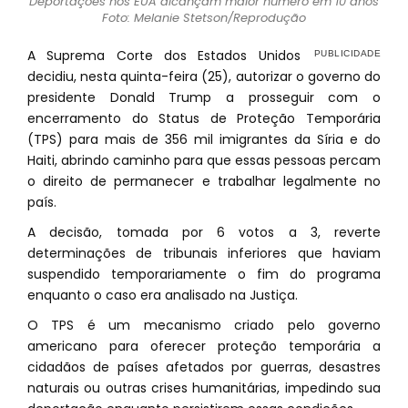
Deportações nos EUA alcançam maior número em 10 anos
Foto: Melanie Stetson/Reprodução
A Suprema Corte dos Estados Unidos
decidiu, nesta quinta-feira (25), autorizar o governo do
presidente Donald Trump a prosseguir com o
encerramento do Status de Proteção Temporária
(TPS) para mais de 356 mil imigrantes da Síria e do
Haiti, abrindo caminho para que essas pessoas percam
o direito de permanecer e trabalhar legalmente no
país.
A decisão, tomada por 6 votos a 3, reverte
determinações de tribunais inferiores que haviam
suspendido temporariamente o fim do programa
enquanto o caso era analisado na Justiça.
O TPS é um mecanismo criado pelo governo
americano para oferecer proteção temporária a
cidadãos de países afetados por guerras, desastres
naturais ou outras crises humanitárias, impedindo sua