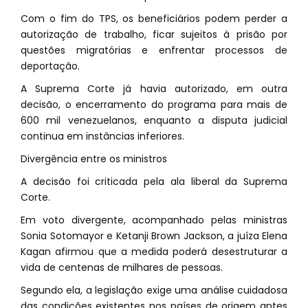
Com o fim do TPS, os beneficiários podem perder a
autorização de trabalho, ficar sujeitos à prisão por
questões migratórias e enfrentar processos de
deportação.
A Suprema Corte já havia autorizado, em outra
decisão, o encerramento do programa para mais de
600 mil venezuelanos, enquanto a disputa judicial
continua em instâncias inferiores.
Divergência entre os ministros
A decisão foi criticada pela ala liberal da Suprema
Corte.
Em voto divergente, acompanhado pelas ministras
Sonia Sotomayor e Ketanji Brown Jackson, a juíza Elena
Kagan afirmou que a medida poderá desestruturar a
vida de centenas de milhares de pessoas.
Segundo ela, a legislação exige uma análise cuidadosa
das condições existentes nos países de origem antes