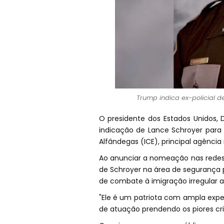
Trump indica ex-policial
O presidente dos Estados Unidos,
indicação de Lance Schroyer para 
Alfândegas (ICE), principal agência 
Ao anunciar a nomeação nas redes 
de Schroyer na área de segurança p
de combate à imigração irregular 
"Ele é um patriota com ampla exp
de atuação prendendo os piores cri