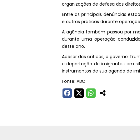
organizações de defesa dos direitos
Entre as principais denúncias estã
e outras práticas durante operações
A agência também passou por maio
durante uma operação conduzida
deste ano.
Apesar das críticas, o governo Tru
e deportação de imigrantes em sit
instrumentos de sua agenda de imi
Fonte: ABC