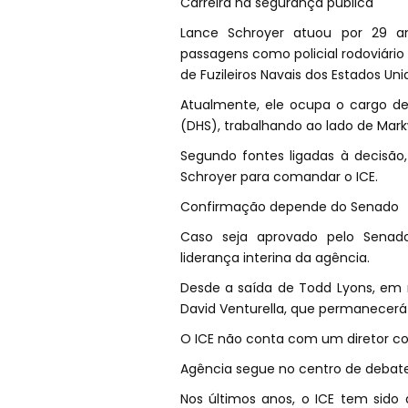
Carreira na segurança pública
Lance Schroyer atuou por 29 a
passagens como policial rodoviári
de Fuzileiros Navais dos Estados Uni
Atualmente, ele ocupa o cargo de
(DHS), trabalhando ao lado de Markw
Segundo fontes ligadas à decisão,
Schroyer para comandar o ICE.
Confirmação depende do Senado
Caso seja aprovado pelo Senado 
liderança interina da agência.
Desde a saída de Todd Lyons, em
David Venturella, que permanecerá
O ICE não conta com um diretor co
Agência segue no centro de debat
Nos últimos anos, o ICE tem sido 