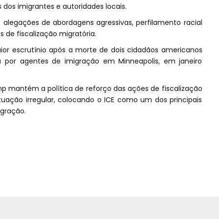
 dos imigrantes e autoridades locais.
o alegações de abordagens agressivas, perfilamento racial
 de fiscalização migratória.
r escrutínio após a morte de dois cidadãos americanos
 por agentes de imigração em Minneapolis, em janeiro
mp mantém a política de reforço das ações de fiscalização
uação irregular, colocando o ICE como um dos principais
gração.