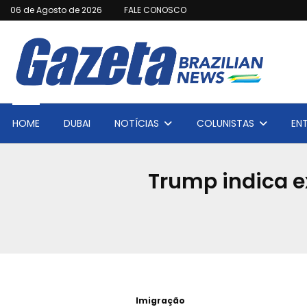
06 de Agosto de 2026
FALE CONOSCO
HOME
DUBAI
NOTÍCIAS
COLUNISTAS
EN
Trump indica e
Imigração