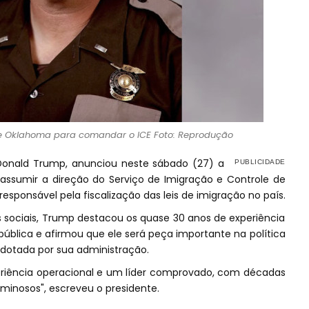
 de Oklahoma para comandar o ICE Foto: Reprodução
 Donald Trump, anunciou neste sábado (27) a
assumir a direção do Serviço de Imigração e Controle de
responsável pela fiscalização das leis de imigração no país.
sociais, Trump destacou os quase 30 anos de experiência
ública e afirmou que ele será peça importante na política
adotada por sua administração.
eriência operacional e um líder comprovado, com décadas
minosos", escreveu o presidente.