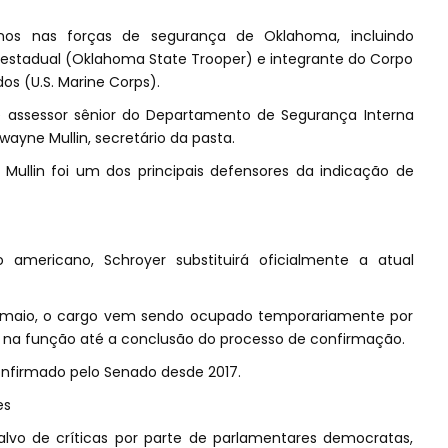
nos nas forças de segurança de Oklahoma, incluindo
o estadual (Oklahoma State Trooper) e integrante do Corpo
dos (U.S. Marine Corps).
 assessor sênior do Departamento de Segurança Interna
ayne Mullin, secretário da pasta.
 Mullin foi um dos principais defensores da indicação de
americano, Schroyer substituirá oficialmente a atual
 maio, o cargo vem sendo ocupado temporariamente por
 na função até a conclusão do processo de confirmação.
nfirmado pelo Senado desde 2017.
es
alvo de críticas por parte de parlamentares democratas,