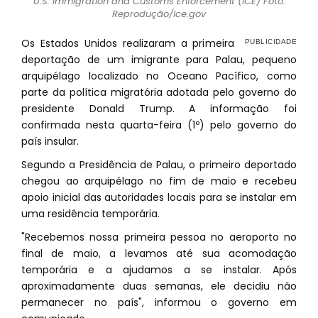
U.S. Immigration and Customs Enforcement (ICE) Foto:
Reprodução/Ice.gov
Os Estados Unidos realizaram a primeira
deportação de um imigrante para Palau, pequeno
arquipélago localizado no Oceano Pacífico, como
parte da política migratória adotada pelo governo do
presidente Donald Trump. A informação foi
confirmada nesta quarta-feira (1º) pelo governo do
país insular.
Segundo a Presidência de Palau, o primeiro deportado
chegou ao arquipélago no fim de maio e recebeu
apoio inicial das autoridades locais para se instalar em
uma residência temporária.
"Recebemos nossa primeira pessoa no aeroporto no
final de maio, a levamos até sua acomodação
temporária e a ajudamos a se instalar. Após
aproximadamente duas semanas, ele decidiu não
permanecer no país", informou o governo em