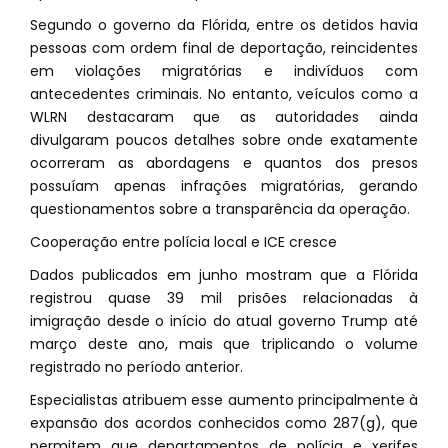
Segundo o governo da Flórida, entre os detidos havia
pessoas com ordem final de deportação, reincidentes
em violações migratórias e indivíduos com
antecedentes criminais. No entanto, veículos como a
WLRN destacaram que as autoridades ainda
divulgaram poucos detalhes sobre onde exatamente
ocorreram as abordagens e quantos dos presos
possuíam apenas infrações migratórias, gerando
questionamentos sobre a transparência da operação.
Cooperação entre polícia local e ICE cresce
Dados publicados em junho mostram que a Flórida
registrou quase 39 mil prisões relacionadas à
imigração desde o início do atual governo Trump até
março deste ano, mais que triplicando o volume
registrado no período anterior.
Especialistas atribuem esse aumento principalmente à
expansão dos acordos conhecidos como 287(g), que
permitem que departamentos de polícia e xerifes