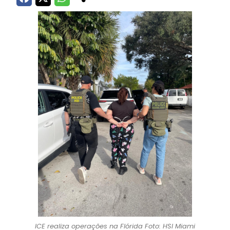
ICE realiza operações na Flórida Foto: HSI Miami