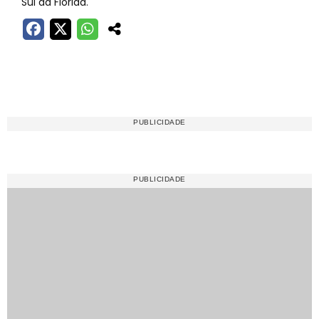
Sul da Flórida.