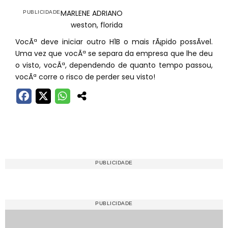
MARLENE ADRIANO
weston, florida
VocÃª deve iniciar outro H1B o mais rÃ¡pido possÃ­vel.
Uma vez que vocÃª se separa da empresa que lhe deu
o visto, vocÃª, dependendo de quanto tempo passou,
vocÃª corre o risco de perder seu visto!