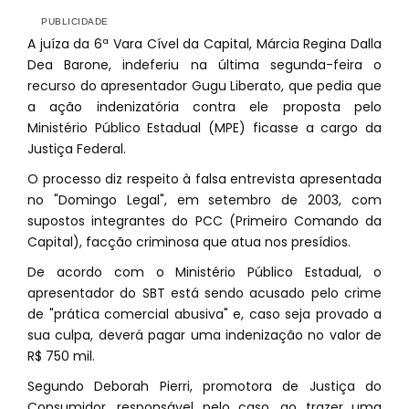
A juíza da 6ª Vara Cível da Capital, Márcia Regina Dalla
Dea Barone, indeferiu na última segunda-feira o
recurso do apresentador Gugu Liberato, que pedia que
a ação indenizatória contra ele proposta pelo
Ministério Público Estadual (MPE) ficasse a cargo da
Justiça Federal.
O processo diz respeito à falsa entrevista apresentada
no "Domingo Legal", em setembro de 2003, com
supostos integrantes do PCC (Primeiro Comando da
Capital), facção criminosa que atua nos presídios.
De acordo com o Ministério Público Estadual, o
apresentador do SBT está sendo acusado pelo crime
de "prática comercial abusiva" e, caso seja provado a
sua culpa, deverá pagar uma indenização no valor de
R$ 750 mil.
Segundo Deborah Pierri, promotora de Justiça do
Consumidor, responsável pelo caso, ao trazer uma