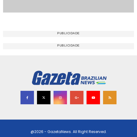
@2026 - GazetaNews. All Right Reserved.