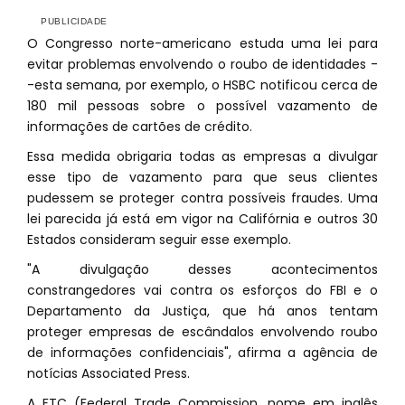
O Congresso norte-americano estuda uma lei para
evitar problemas envolvendo o roubo de identidades -
-esta semana, por exemplo, o HSBC notificou cerca de
180 mil pessoas sobre o possível vazamento de
informações de cartões de crédito.
Essa medida obrigaria todas as empresas a divulgar
esse tipo de vazamento para que seus clientes
pudessem se proteger contra possíveis fraudes. Uma
lei parecida já está em vigor na Califórnia e outros 30
Estados consideram seguir esse exemplo.
"A divulgação desses acontecimentos
constrangedores vai contra os esforços do FBI e o
Departamento da Justiça, que há anos tentam
proteger empresas de escândalos envolvendo roubo
de informações confidenciais", afirma a agência de
notícias Associated Press.
A FTC (Federal Trade Commission, nome em inglês