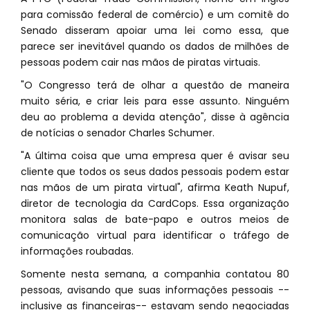
para comissão federal de comércio) e um comitê do
Senado disseram apoiar uma lei como essa, que
parece ser inevitável quando os dados de milhões de
pessoas podem cair nas mãos de piratas virtuais.
"O Congresso terá de olhar a questão de maneira
muito séria, e criar leis para esse assunto. Ninguém
deu ao problema a devida atenção", disse à agência
de notícias o senador Charles Schumer.
"A última coisa que uma empresa quer é avisar seu
cliente que todos os seus dados pessoais podem estar
nas mãos de um pirata virtual", afirma Keath Nupuf,
diretor de tecnologia da CardCops. Essa organização
monitora salas de bate-papo e outros meios de
comunicação virtual para identificar o tráfego de
informações roubadas.
Somente nesta semana, a companhia contatou 80
pessoas, avisando que suas informações pessoais --
inclusive as financeiras-- estavam sendo negociadas