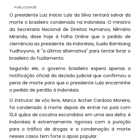
O presidente Luiz Inácio Lula da Silva tentará salvar da
morte o brasileiro condenado na Indonésia. O ministro
da Secretaria Nacional de Direitos Humanos, Nilmário
Miranda, disse hoje à Folha Online que o pedido de
clemência ao presidente da Indonésia, Susilo Bambang
Yudhoyono, é "a última alternativa" para tentar livrar o
brasileiro do fuzilamento.
Segundo ele, o governo brasileiro espera apenas a
notificação oficial da decisão judicial que confirmou a
pena de morte para que o presidente Lula encaminhe
o pedido de perdão à Indonésia.
O instrutor de vôo livre, Marco Archer Cardoso Moreira,
foi condenado à morte depois de entrar no país com
13,4 quilos de cocaína escondidos em uma asa delta. A
Indonésia é extremamente rigorosa com a punição
para o tráfico de drogas e a condenação à morte
nesses casos tem forte o apoio popular.