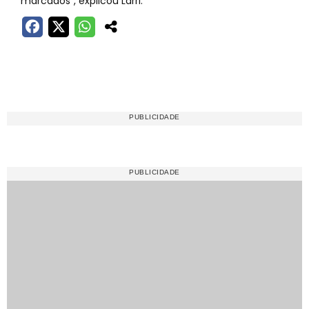
marcados”, explicou Larri.