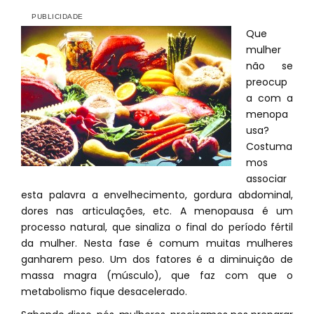
Que
mulher
não se
preocup
a com a
menopa
usa?
Costuma
mos
associar
esta palavra a envelhecimento, gordura abdominal,
dores nas articulações, etc. A menopausa é um
processo natural, que sinaliza o final do período fértil
da mulher. Nesta fase é comum muitas mulheres
ganharem peso. Um dos fatores é a diminuição de
massa magra (músculo), que faz com que o
metabolismo fique desacelerado.