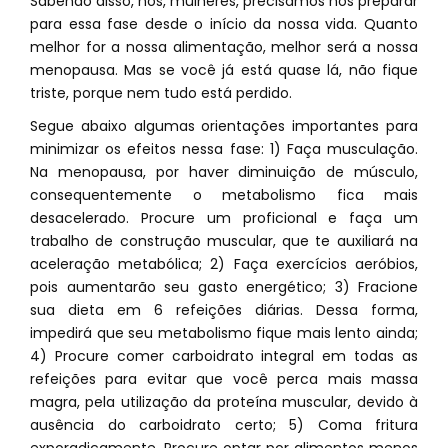
Sabendo disso, nós, mulheres, precisamos nos preparar
para essa fase desde o início da nossa vida. Quanto
melhor for a nossa alimentação, melhor será a nossa
menopausa. Mas se você já está quase lá, não fique
triste, porque nem tudo está perdido.
Segue abaixo algumas orientações importantes para
minimizar os efeitos nessa fase: 1) Faça musculação.
Na menopausa, por haver diminuição de músculo,
consequentemente o metabolismo fica mais
desacelerado. Procure um proficional e faça um
trabalho de construção muscular, que te auxiliará na
aceleração metabólica; 2) Faça exercícios aeróbios,
pois aumentarão seu gasto energético; 3) Fracione
sua dieta em 6 refeições diárias. Dessa forma,
impedirá que seu metabolismo fique mais lento ainda;
4) Procure comer carboidrato integral em todas as
refeições para evitar que você perca mais massa
magra, pela utilização da proteína muscular, devido à
ausência do carboidrato certo; 5) Coma fritura