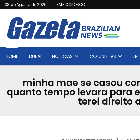
08 de Agosto de 2026
FALE CONOSCO
HOME
DUBAI
NOTÍCIAS
COLUNISTAS
EN
minha mae se casou com
quanto tempo levara para e
terei direit