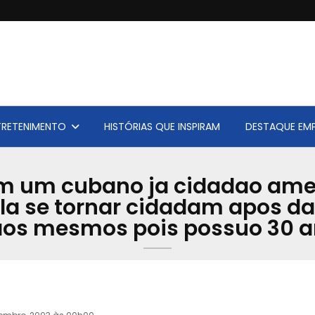
TRETENIMENTO
HISTÓRIAS QUE INSPIRAM
DESTAQUE EMP
 um cubano ja cidadao amer
la se tornar cidadam apos dar
o aos mesmos pois possuo 30 a
Acervo