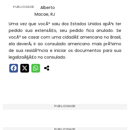
Alberto
Macae, RJ
Uma vez que vocÃª saiu dos Estados Unidos apÃ³s ter
pedido sua extensÃ£o, seu pedido fica anulado. Se
vocÃª se casar com uma cidadÃ£ americana no Brasil,
ela deverÃ¡ ir ao consulado americano mais prÃ³ximo
de sua residÃªncia e iniciar os documentos para sua
legalizaÃ§Ã£o no consulado.