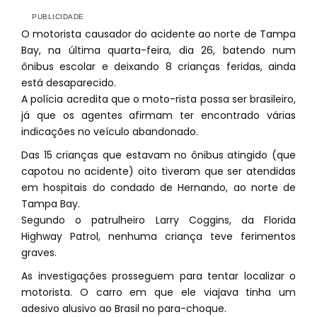
O motorista causador do acidente ao norte de Tampa
Bay, na última quarta-feira, dia 26, batendo num
ônibus escolar e deixando 8 crianças feridas, ainda
está desaparecido.
A polícia acredita que o moto-rista possa ser brasileiro,
já que os agentes afirmam ter encontrado várias
indicações no veículo abandonado.
Das 15 crianças que estavam no ônibus atingido (que
capotou no acidente) oito tiveram que ser atendidas
em hospitais do condado de Hernando, ao norte de
Tampa Bay.
Segundo o patrulheiro Larry Coggins, da Florida
Highway Patrol, nenhuma criança teve ferimentos
graves.
As investigações prosseguem para tentar localizar o
motorista. O carro em que ele viajava tinha um
adesivo alusivo ao Brasil no para-choque.